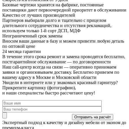
Базовые чертежи хранятся на фабрике, постоянные
поставщики дают первоочередной приоритет в обслуживании
Качество от лучших производителей
Партнеров выбирали долго и тщательно с прицелом
длительного сотрудничества и отсутствия рекламаций,
используем только 1-й сорт ДСП, МДФ
Неограниченный срок замены
Вносим ваши данные в базу и можем привезти любую деталь
по оптовой цене
24 месяца гарантии
В течение этого срока ремонт и замена проводятся бесплатно,
постгарантийное обслуживание — по договоренности
Наш call-центр всегда на связи
— оперативно принимаем
заявки и организовываем доставку. Бесплатно привезем по
вашему адресу в Москве и Московской области
Увидели в интернете или у знакомых красивый гарнитур?
Прикрепите картинку (фотографию),
и наши специалисты быстро рассчитают цену!
Экспертный подход
к качеству и дизайну мебели от эконом до
премиум-класса