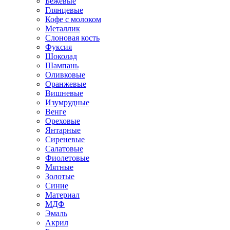
Бежевые
Глянцевые
Кофе с молоком
Металлик
Слоновая кость
Фуксия
Шоколад
Шампань
Оливковые
Оранжевые
Вишневые
Изумрудные
Венге
Ореховые
Янтарные
Сиреневые
Салатовые
Фиолетовые
Мятные
Золотые
Синие
Материал
МДФ
Эмаль
Акрил