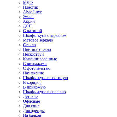
МДФ
Пластик
Alvic Luxe
Эмаль
Акрил
ДСП
С патиной
Шкафы-купе с зеркалом
Матовое зеркало
Стекло
Цветное стекло
Пескоструй
Комбинированные
С витражами
С фотопечатью
Назначение
Шкафы-купе в гостиную
В коридор
В прихожую
Шкафы-купе в спальню
Детские
Офисные
Для книг
Для одежды
На балкон