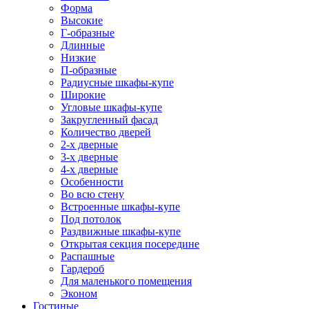
Форма
Высокие
Г-образные
Длинные
Низкие
П-образные
Радиусные шкафы-купе
Широкие
Угловые шкафы-купе
Закругленный фасад
Количество дверей
2-х дверные
3-х дверные
4-х дверные
Особенности
Во всю стену
Встроенные шкафы-купе
Под потолок
Раздвижные шкафы-купе
Открытая секция посередине
Распашные
Гардероб
Для маленького помещения
Эконом
Гостиные