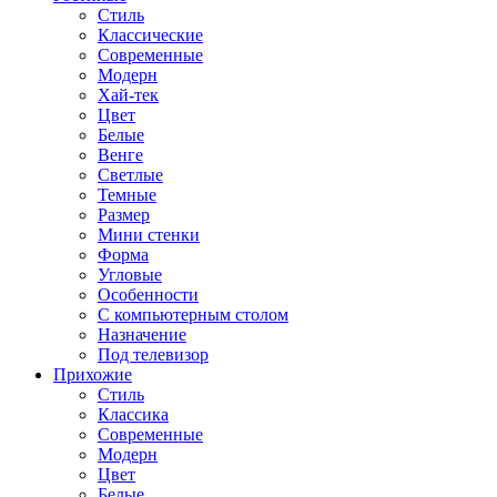
Стиль
Классические
Современные
Модерн
Хай-тек
Цвет
Белые
Венге
Светлые
Темные
Размер
Мини стенки
Форма
Угловые
Особенности
С компьютерным столом
Назначение
Под телевизор
Прихожие
Стиль
Классика
Современные
Модерн
Цвет
Белые