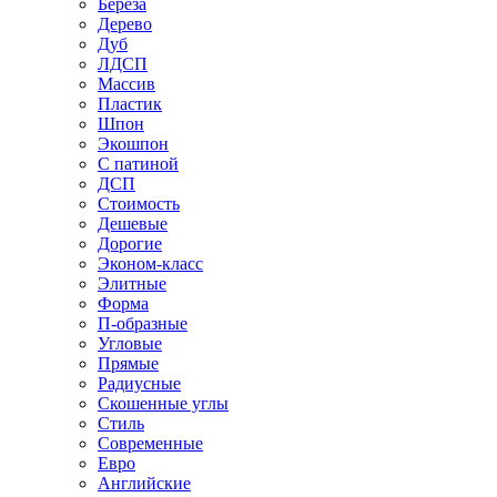
Береза
Дерево
Дуб
ЛДСП
Массив
Пластик
Шпон
Экошпон
С патиной
ДСП
Стоимость
Дешевые
Дорогие
Эконом-класс
Элитные
Форма
П-образные
Угловые
Прямые
Радиусные
Скошенные углы
Стиль
Современные
Евро
Английские