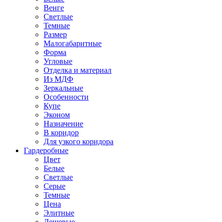
Венге
Светлые
Темные
Размер
Малогабаритные
Форма
Угловые
Отделка и материал
Из МДФ
Зеркальные
Особенности
Купе
Эконом
Назначение
В коридор
Для узкого коридора
Гардеробные
Цвет
Белые
Светлые
Серые
Темные
Цена
Элитные
Дешевые