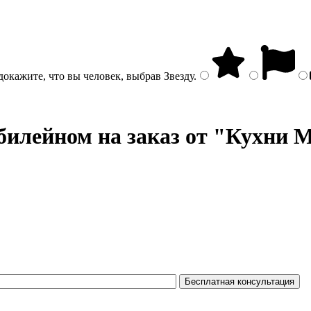
докажите, что вы человек, выбрав
Звезду
.
илейном на заказ от "Кухни M