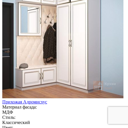
Прихожая Адромисхус
Материал фасада:
МДФ
Стиль:
Классический
Цвет: