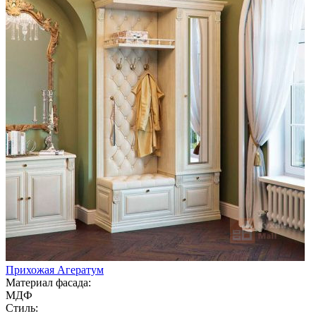
Прихожая Агератум
Материал фасада:
МДФ
Стиль: