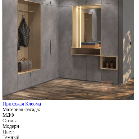
Прихожая Клеома
Материал фасада:
МДФ
Стиль:
Модерн
Цвет:
Темный