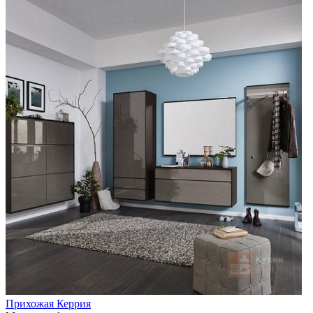
Прихожая Керрия