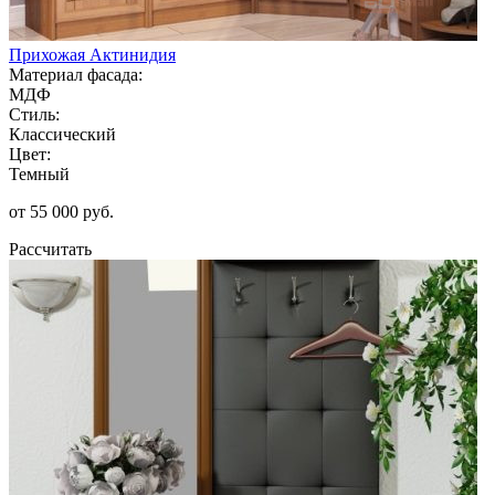
Прихожая Актинидия
Материал фасада:
МДФ
Стиль:
Классический
Цвет:
Темный
от 55 000 руб.
Рассчитать