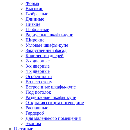
Форма
Высокие
Г-образные
Длинные
Низкие
П-образные
Радиусные шкафы-купе
Широкие
Угловые шкафы-купе
Закругленный фасад
Количество дверей
2-х дверные
3-х дверные
4-х дверные
Особенности
Во всю стену
Встроенные шкафы-купе
Под потолок
Раздвижные шкафы-купе
Открытая секция посередине
Распашные
Гардероб
Для маленького помещения
Эконом
Гостиные