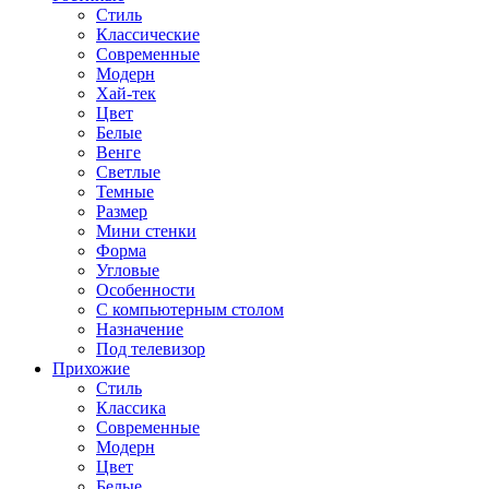
Стиль
Классические
Современные
Модерн
Хай-тек
Цвет
Белые
Венге
Светлые
Темные
Размер
Мини стенки
Форма
Угловые
Особенности
С компьютерным столом
Назначение
Под телевизор
Прихожие
Стиль
Классика
Современные
Модерн
Цвет
Белые