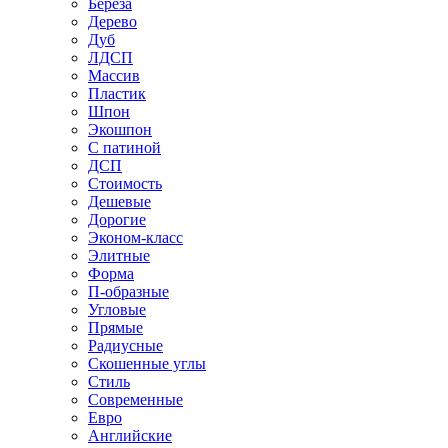
Береза
Дерево
Дуб
ЛДСП
Массив
Пластик
Шпон
Экошпон
С патиной
ДСП
Стоимость
Дешевые
Дорогие
Эконом-класс
Элитные
Форма
П-образные
Угловые
Прямые
Радиусные
Скошенные углы
Стиль
Современные
Евро
Английские