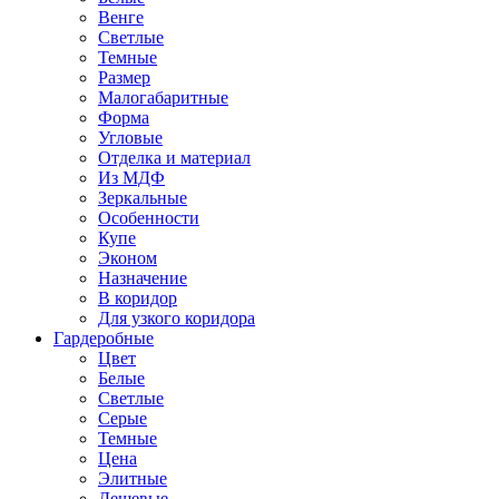
Венге
Светлые
Темные
Размер
Малогабаритные
Форма
Угловые
Отделка и материал
Из МДФ
Зеркальные
Особенности
Купе
Эконом
Назначение
В коридор
Для узкого коридора
Гардеробные
Цвет
Белые
Светлые
Серые
Темные
Цена
Элитные
Дешевые