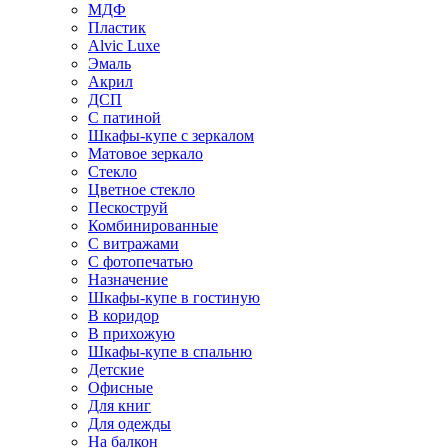
МДФ
Пластик
Alvic Luxe
Эмаль
Акрил
ДСП
С патиной
Шкафы-купе с зеркалом
Матовое зеркало
Стекло
Цветное стекло
Пескоструй
Комбинированные
С витражами
С фотопечатью
Назначение
Шкафы-купе в гостиную
В коридор
В прихожую
Шкафы-купе в спальню
Детские
Офисные
Для книг
Для одежды
На балкон