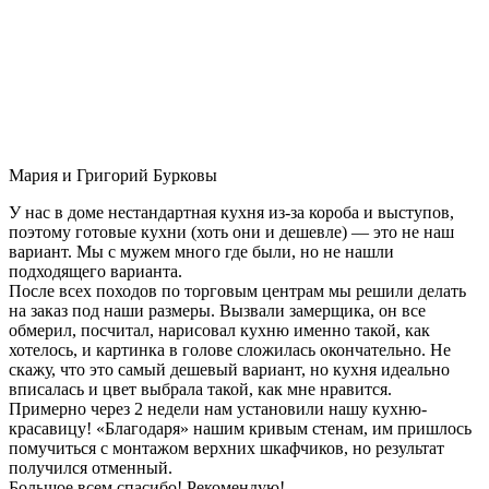
Мария и Григорий Бурковы
У нас в доме нестандартная кухня из-за короба и выступов,
поэтому готовые кухни (хоть они и дешевле) — это не наш
вариант. Мы с мужем много где были, но не нашли
подходящего варианта.
После всех походов по торговым центрам мы решили делать
на заказ под наши размеры. Вызвали замерщика, он все
обмерил, посчитал, нарисовал кухню именно такой, как
хотелось, и картинка в голове сложилась окончательно. Не
скажу, что это самый дешевый вариант, но кухня идеально
вписалась и цвет выбрала такой, как мне нравится.
Примерно через 2 недели нам установили нашу кухню-
красавицу! «Благодаря» нашим кривым стенам, им пришлось
помучиться с монтажом верхних шкафчиков, но результат
получился отменный.
Большое всем спасибо! Рекомендую!