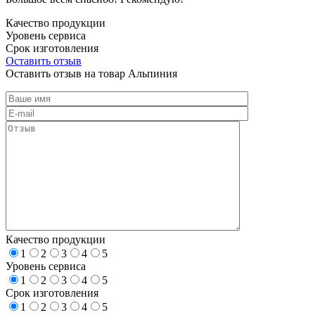
Качество продукции
Уровень сервиса
Срок изготовления
Оставить отзыв
Оставить отзыв на товар Альпиния
Качество продукции
1
2
3
4
5
Уровень сервиса
1
2
3
4
5
Срок изготовления
1
2
3
4
5