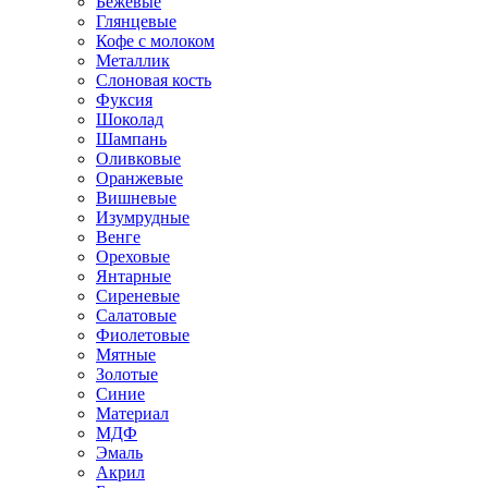
Бежевые
Глянцевые
Кофе с молоком
Металлик
Слоновая кость
Фуксия
Шоколад
Шампань
Оливковые
Оранжевые
Вишневые
Изумрудные
Венге
Ореховые
Янтарные
Сиреневые
Салатовые
Фиолетовые
Мятные
Золотые
Синие
Материал
МДФ
Эмаль
Акрил