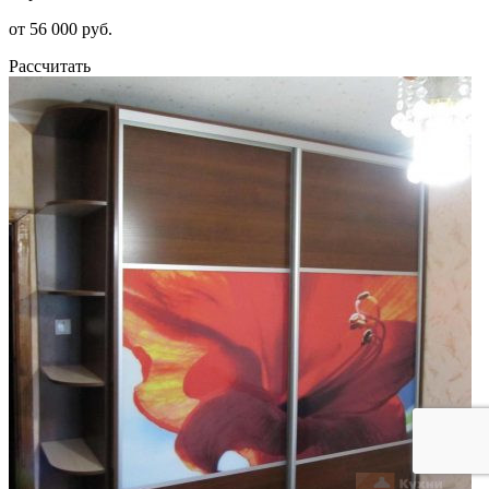
от 56 000 руб.
Рассчитать