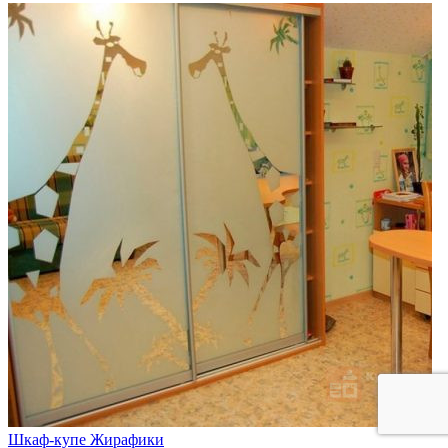
Шкаф-купе Жирафики