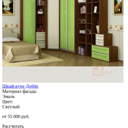
Шкаф-купе Добби
Материал фасада:
Эмаль
Цвет:
Светлый
от 55 000 руб.
Рассчитать