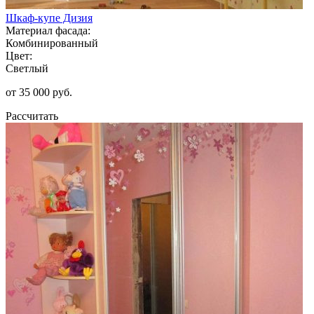
Шкаф-купе Дизия
Материал фасада:
Комбинированный
Цвет:
Светлый
от 35 000 руб.
Рассчитать