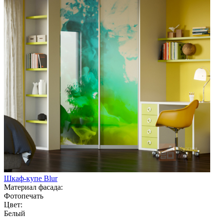
Шкаф-купе Blur
Материал фасада:
Фотопечать
Цвет:
Белый