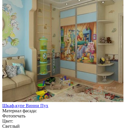
Шкаф-купе Винни Пух
Материал фасада:
Фотопечать
Цвет:
Светлый