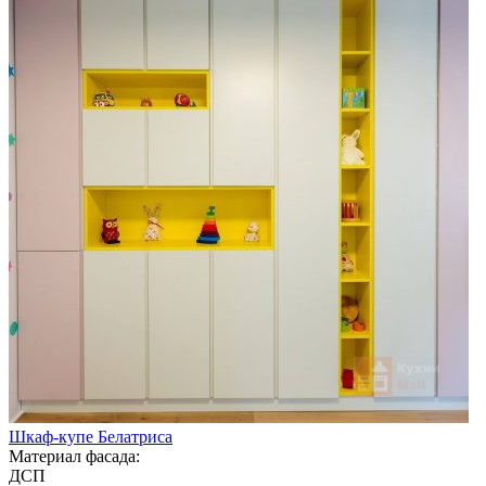
Шкаф-купе Белатриса
Материал фасада:
ДСП