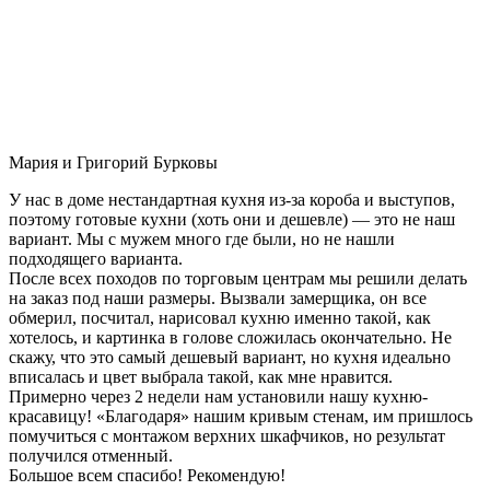
Мария и Григорий Бурковы
У нас в доме нестандартная кухня из-за короба и выступов,
поэтому готовые кухни (хоть они и дешевле) — это не наш
вариант. Мы с мужем много где были, но не нашли
подходящего варианта.
После всех походов по торговым центрам мы решили делать
на заказ под наши размеры. Вызвали замерщика, он все
обмерил, посчитал, нарисовал кухню именно такой, как
хотелось, и картинка в голове сложилась окончательно. Не
скажу, что это самый дешевый вариант, но кухня идеально
вписалась и цвет выбрала такой, как мне нравится.
Примерно через 2 недели нам установили нашу кухню-
красавицу! «Благодаря» нашим кривым стенам, им пришлось
помучиться с монтажом верхних шкафчиков, но результат
получился отменный.
Большое всем спасибо! Рекомендую!