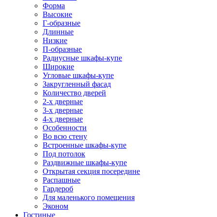
Форма
Высокие
Г-образные
Длинные
Низкие
П-образные
Радиусные шкафы-купе
Широкие
Угловые шкафы-купе
Закругленный фасад
Количество дверей
2-х дверные
3-х дверные
4-х дверные
Особенности
Во всю стену
Встроенные шкафы-купе
Под потолок
Раздвижные шкафы-купе
Открытая секция посередине
Распашные
Гардероб
Для маленького помещения
Эконом
Гостиные