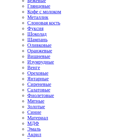
Бежевые
Глянцевые
Кофе с молоком
Металлик
Слоновая кость
Фуксия
Шоколад
Шампань
Оливковые
Оранжевые
Вишневые
Изумрудные
Венге
Ореховые
Янтарные
Сиреневые
Салатовые
Фиолетовые
Мятные
Золотые
Синие
Материал
МДФ
Эмаль
Акрил