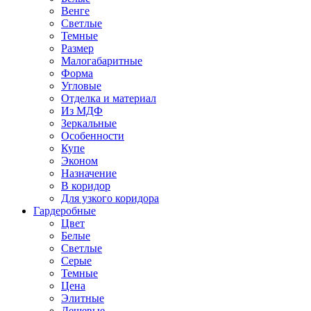
Венге
Светлые
Темные
Размер
Малогабаритные
Форма
Угловые
Отделка и материал
Из МДФ
Зеркальные
Особенности
Купе
Эконом
Назначение
В коридор
Для узкого коридора
Гардеробные
Цвет
Белые
Светлые
Серые
Темные
Цена
Элитные
Дешевые