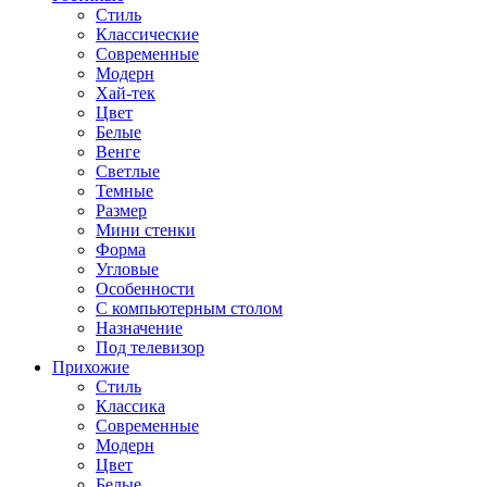
Стиль
Классические
Современные
Модерн
Хай-тек
Цвет
Белые
Венге
Светлые
Темные
Размер
Мини стенки
Форма
Угловые
Особенности
С компьютерным столом
Назначение
Под телевизор
Прихожие
Стиль
Классика
Современные
Модерн
Цвет
Белые