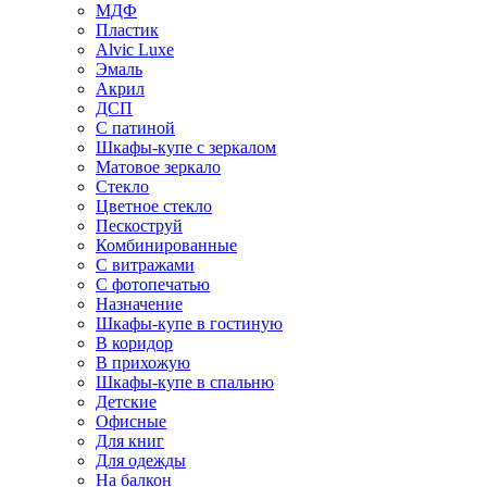
МДФ
Пластик
Alvic Luxe
Эмаль
Акрил
ДСП
С патиной
Шкафы-купе с зеркалом
Матовое зеркало
Стекло
Цветное стекло
Пескоструй
Комбинированные
С витражами
С фотопечатью
Назначение
Шкафы-купе в гостиную
В коридор
В прихожую
Шкафы-купе в спальню
Детские
Офисные
Для книг
Для одежды
На балкон