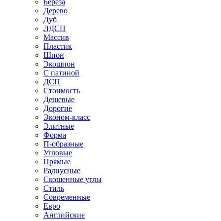
Береза
Дерево
Дуб
ЛДСП
Массив
Пластик
Шпон
Экошпон
С патиной
ДСП
Стоимость
Дешевые
Дорогие
Эконом-класс
Элитные
Форма
П-образные
Угловые
Прямые
Радиусные
Скошенные углы
Стиль
Современные
Евро
Английские