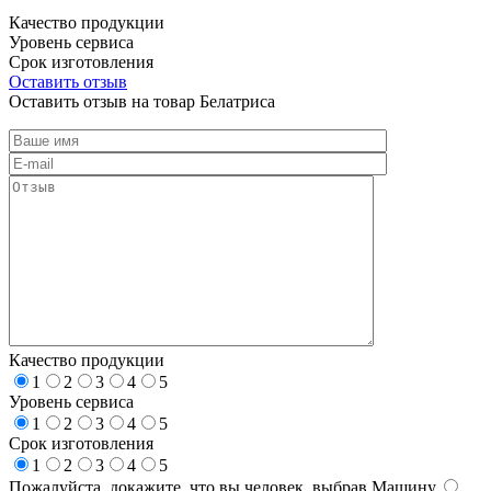
Качество продукции
Уровень сервиса
Срок изготовления
Оставить отзыв
Оставить отзыв на товар Белатриса
Качество продукции
1
2
3
4
5
Уровень сервиса
1
2
3
4
5
Срок изготовления
1
2
3
4
5
Пожалуйста, докажите, что вы человек, выбрав
Машину
.