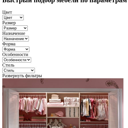
Быстрый подбор мебели по параметрам
Цвет
Размер
Назначение
Форма
Особенности
Стиль
Развернуть фильтры