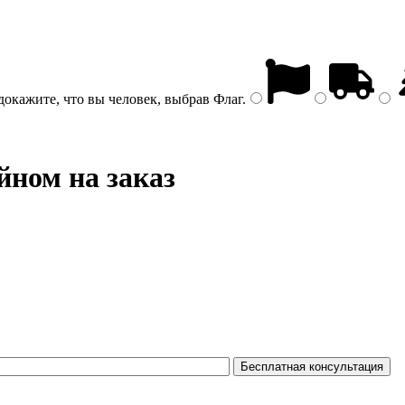
докажите, что вы человек, выбрав
Флаг
.
ном на заказ