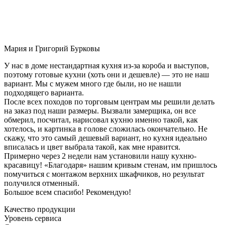
Мария и Григорий Бурковы
У нас в доме нестандартная кухня из-за короба и выступов,
поэтому готовые кухни (хоть они и дешевле) — это не наш
вариант. Мы с мужем много где были, но не нашли
подходящего варианта.
После всех походов по торговым центрам мы решили делать
на заказ под наши размеры. Вызвали замерщика, он все
обмерил, посчитал, нарисовал кухню именно такой, как
хотелось, и картинка в голове сложилась окончательно. Не
скажу, что это самый дешевый вариант, но кухня идеально
вписалась и цвет выбрала такой, как мне нравится.
Примерно через 2 недели нам установили нашу кухню-
красавицу! «Благодаря» нашим кривым стенам, им пришлось
помучиться с монтажом верхних шкафчиков, но результат
получился отменный.
Большое всем спасибо! Рекомендую!
Качество продукции
Уровень сервиса