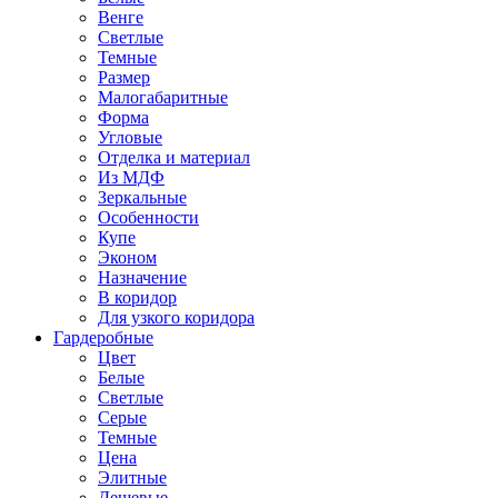
Венге
Светлые
Темные
Размер
Малогабаритные
Форма
Угловые
Отделка и материал
Из МДФ
Зеркальные
Особенности
Купе
Эконом
Назначение
В коридор
Для узкого коридора
Гардеробные
Цвет
Белые
Светлые
Серые
Темные
Цена
Элитные
Дешевые