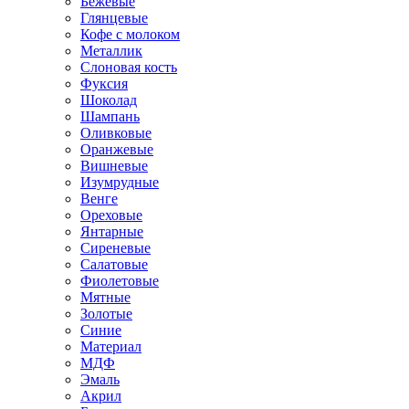
Бежевые
Глянцевые
Кофе с молоком
Металлик
Слоновая кость
Фуксия
Шоколад
Шампань
Оливковые
Оранжевые
Вишневые
Изумрудные
Венге
Ореховые
Янтарные
Сиреневые
Салатовые
Фиолетовые
Мятные
Золотые
Синие
Материал
МДФ
Эмаль
Акрил