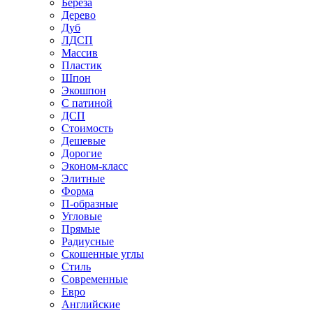
Береза
Дерево
Дуб
ЛДСП
Массив
Пластик
Шпон
Экошпон
С патиной
ДСП
Стоимость
Дешевые
Дорогие
Эконом-класс
Элитные
Форма
П-образные
Угловые
Прямые
Радиусные
Скошенные углы
Стиль
Современные
Евро
Английские