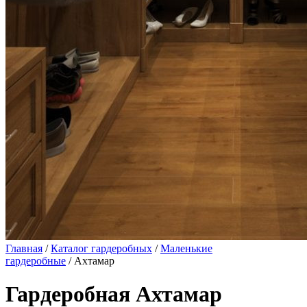
Главная
/
Каталог гардеробных
/
Маленькие
гардеробные
/ Ахтамар
Гардеробная Ахтамар