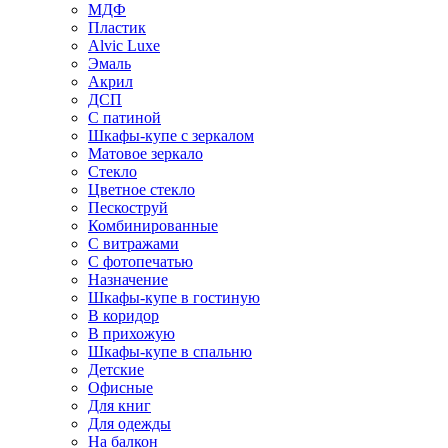
МДФ
Пластик
Alvic Luxe
Эмаль
Акрил
ДСП
С патиной
Шкафы-купе с зеркалом
Матовое зеркало
Стекло
Цветное стекло
Пескоструй
Комбинированные
С витражами
С фотопечатью
Назначение
Шкафы-купе в гостиную
В коридор
В прихожую
Шкафы-купе в спальню
Детские
Офисные
Для книг
Для одежды
На балкон