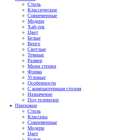
Стиль
Классические
Современные
Модерн
Хай-тек
Цвет
Белые
Венге
Светлые
Темные
Размер
Мини стенки
Форма
Угловые
Особенности
С компьютерным столом
Назначение
Под телевизор
Прихожие
Стиль
Классика
Современные
Модерн
Цвет
Белые