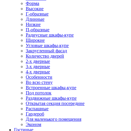
Форма
Высокие
Г-образные
Длинные
Низкие
П-образные
Радиусные шкафы-купе
Широкие
Угловые шкафы-купе
Закругленный фасад
Количество дверей
2-х дверные
3-х дверные
4-х дверные
Особенности
Во всю стену
Встроенные шкафы-купе
Под потолок
Раздвижные шкафы-купе
Открытая секция посередине
Распашные
Гардероб
Для маленького помещения
Эконом
Гостиные