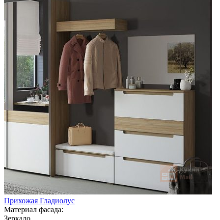
Прихожая Гладиолус
Материал фасада:
Зеркало