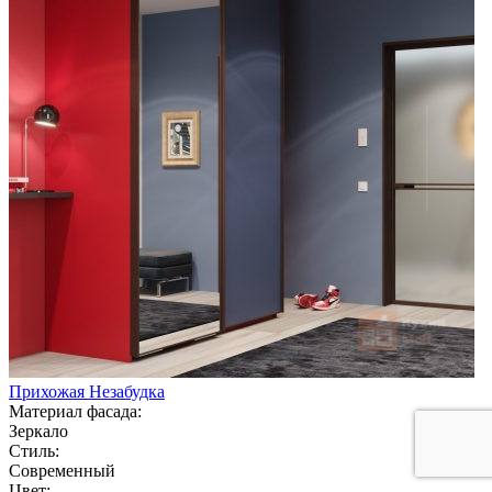
Прихожая Незабудка
Материал фасада:
Зеркало
Стиль:
Современный
Цвет: