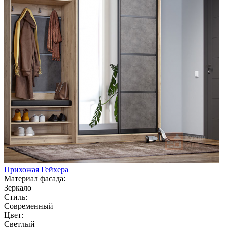
Прихожая Гейхера
Материал фасада:
Зеркало
Стиль:
Современный
Цвет:
Светлый