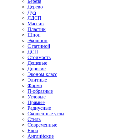
Береза
Дерево
Дуб
ЛДСП
Массив
Пластик
Шпон
Экошпон
С патиной
ДСП
Стоимость
Дешевые
Дорогие
Эконом-класс
Элитные
Форма
П-образные
Угловые
Прямые
Радиусные
Скошенные углы
Стиль
Современные
Евро
Английские