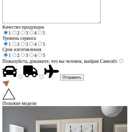
Качество продукции
1
2
3
4
5
Уровень сервиса
1
2
3
4
5
Срок изготовления
1
2
3
4
5
Пожалуйста, докажите, что вы человек, выбрав
Самолёт
.
Похожие модели