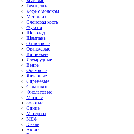
Бежевые
Глянцевые
Кофе с молоком
Металлик
Слоновая кость
Фуксия
Шоколад
Шампань
Оливковые
Оранжевые
Вишневые
Изумрудные
Венге
Ореховые
Янтарные
Сиреневые
Салатовые
Фиолетовые
Мятные
Золотые
Синие
Материал
МДФ
Эмаль
Акрил