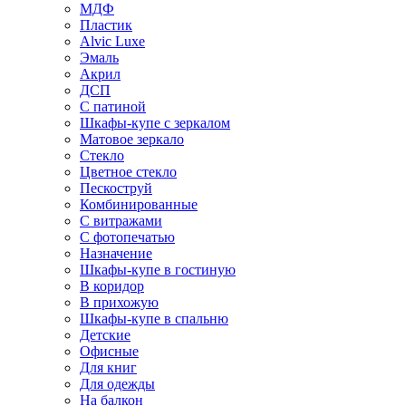
МДФ
Пластик
Alvic Luxe
Эмаль
Акрил
ДСП
С патиной
Шкафы-купе с зеркалом
Матовое зеркало
Стекло
Цветное стекло
Пескоструй
Комбинированные
С витражами
С фотопечатью
Назначение
Шкафы-купе в гостиную
В коридор
В прихожую
Шкафы-купе в спальню
Детские
Офисные
Для книг
Для одежды
На балкон