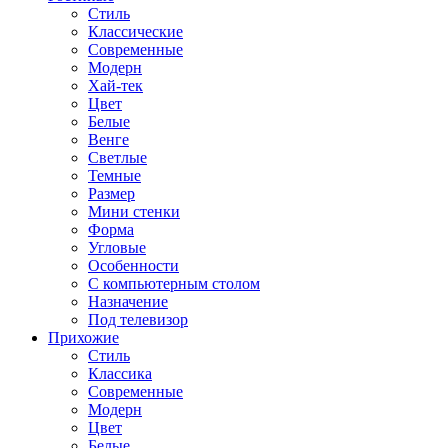
Стиль
Классические
Современные
Модерн
Хай-тек
Цвет
Белые
Венге
Светлые
Темные
Размер
Мини стенки
Форма
Угловые
Особенности
С компьютерным столом
Назначение
Под телевизор
Прихожие
Стиль
Классика
Современные
Модерн
Цвет
Белые