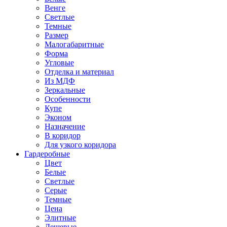
Венге
Светлые
Темные
Размер
Малогабаритные
Форма
Угловые
Отделка и материал
Из МДФ
Зеркальные
Особенности
Купе
Эконом
Назначение
В коридор
Для узкого коридора
Гардеробные
Цвет
Белые
Светлые
Серые
Темные
Цена
Элитные
Дешевые