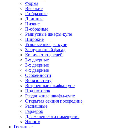
Форма
Высокие
Г-образные
Длинные
Низкие
П-образные
Радиусные шкафы-купе
Широкие
Угловые шкафы-купе
Закругленный фасад
Количество дверей
2-х дверные
3-х дверные
4-х дверные
Особенности
Во всю стену
Встроенные шкафы-купе
Под потолок
Раздвижные шкафы-купе
Открытая секция посередине
Распашные
Гардероб
Для маленького помещения
Эконом
Гостиные