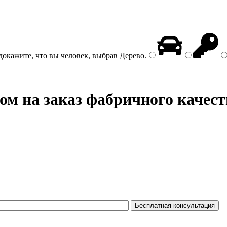
докажите, что вы человек, выбрав
Дерево
.
м на заказ фабричного качест