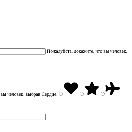
Пожалуйста, докажите, что вы человек,
 вы человек, выбрав
Сердце
.