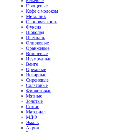
Бежевые
Глянцевые
Кофе с молоком
Металлик
Слоновая кость
Фуксия
Шоколад
Шампань
Оливковые
Оранжевые
Вишневые
Изумрудные
Венге
Ореховые
Янтарные
Сиреневые
Салатовые
Фиолетовые
Мятные
Золотые
Синие
Материал
МДФ
Эмаль
Акрил