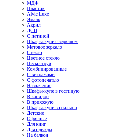
МДФ
Пластик
Alvic Luxe
Эмаль
Акрил
ДСП
С патиной
Шкафы-купе с зеркалом
Матовое зеркало
Стекло
Цветное стекло
Пескоструй
Комбинированные
С витражами
С фотопечатью
Назначение
Шкафы-купе в гостиную
В коридор
В прихожую
Шкафы-купе в спальню
Детские
Офисные
Для книг
Для одежды
На балкон