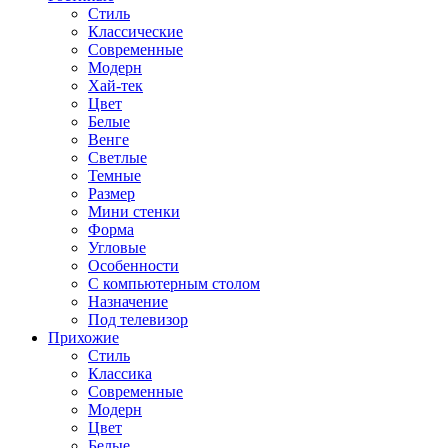
Стиль
Классические
Современные
Модерн
Хай-тек
Цвет
Белые
Венге
Светлые
Темные
Размер
Мини стенки
Форма
Угловые
Особенности
С компьютерным столом
Назначение
Под телевизор
Прихожие
Стиль
Классика
Современные
Модерн
Цвет
Белые