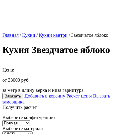
Главная
/
Кухни
/
Кухни кантри
/ Звездчатое яблоко
Кухня Звездчатое яблоко
Цена:
от 33000
руб.
за метр в длину верха и низа гарнитура
Добавить в корзину
Расчет цены
Вызвать
Заказать
замерщика
Получить расчет
Выберите конфигурацию
Выберите материал