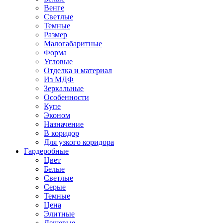
Венге
Светлые
Темные
Размер
Малогабаритные
Форма
Угловые
Отделка и материал
Из МДФ
Зеркальные
Особенности
Купе
Эконом
Назначение
В коридор
Для узкого коридора
Гардеробные
Цвет
Белые
Светлые
Серые
Темные
Цена
Элитные
Дешевые