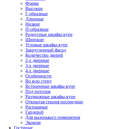
Форма
Высокие
Г-образные
Длинные
Низкие
П-образные
Радиусные шкафы-купе
Широкие
Угловые шкафы-купе
Закругленный фасад
Количество дверей
2-х дверные
3-х дверные
4-х дверные
Особенности
Во всю стену
Встроенные шкафы-купе
Под потолок
Раздвижные шкафы-купе
Открытая секция посередине
Распашные
Гардероб
Для маленького помещения
Эконом
Гостиные