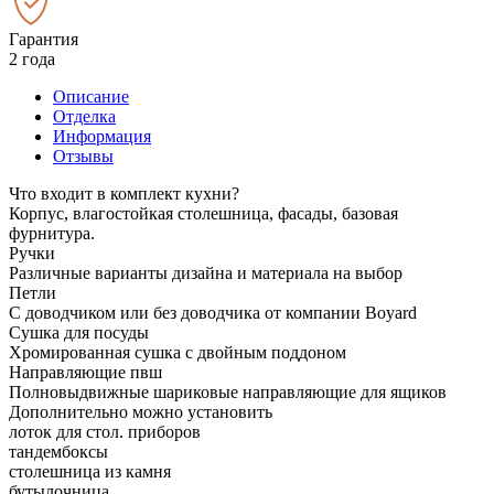
Гарантия
2 года
Описание
Отделка
Информация
Отзывы
Что входит в комплект кухни?
Корпус, влагостойкая столешница, фасады, базовая
фурнитура.
Ручки
Различные варианты дизайна и материала на выбор
Петли
С доводчиком или без доводчика от компании Boyard
Сушка для посуды
Хромированная сушка с двойным поддоном
Направляющие пвш
Полновыдвижные шариковые направляющие для ящиков
Дополнительно можно установить
лоток для стол. приборов
тандембоксы
столешница из камня
бутылочница