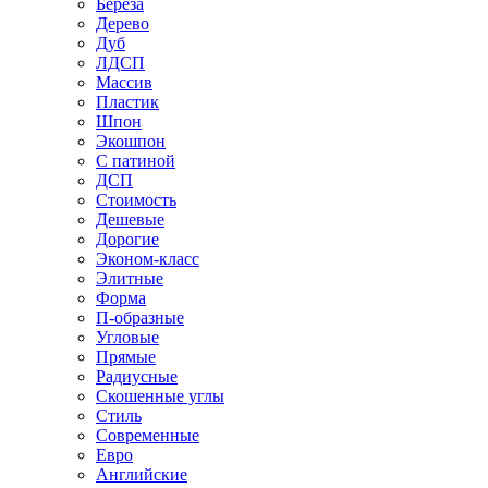
Береза
Дерево
Дуб
ЛДСП
Массив
Пластик
Шпон
Экошпон
С патиной
ДСП
Стоимость
Дешевые
Дорогие
Эконом-класс
Элитные
Форма
П-образные
Угловые
Прямые
Радиусные
Скошенные углы
Стиль
Современные
Евро
Английские