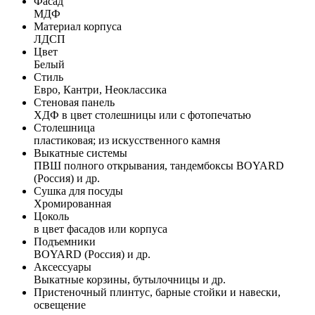
Фасад
МДФ
Материал корпуса
ЛДСП
Цвет
Белый
Стиль
Евро, Кантри, Неоклассика
Стеновая панель
ХДФ в цвет столешницы или с фотопечатью
Столешница
пластиковая; из искусственного камня
Выкатные системы
ПВШ полного открывания, тандембоксы BOYARD
(Россия) и др.
Сушка для посуды
Хромированная
Цоколь
в цвет фасадов или корпуса
Подъемники
BOYARD (Россия) и др.
Аксессуары
Выкатные корзины, бутылочницы и др.
Пристеночный плинтус, барные стойки и навески,
освещение