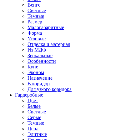
Венге
Светлые
Темные
Размер
Малогабаритные
Форма
Угловые
Отделка и материал
Из МДФ
Зеркальные
Особенности
Купе
Эконом
Назначение
В коридор
Для узкого коридора
Гардеробные
Цвет
Белые
Светлые
Серые
Темные
Цена
Элитные
Дешевые