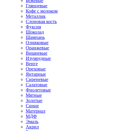
Бежевые
Глянцевые
Кофе с молоком
Металлик
Слоновая кость
Фуксия
Шоколад
Шампань
Оливковые
Оранжевые
Вишневые
Изумрудные
Венге
Ореховые
Янтарные
Сиреневые
Салатовые
Фиолетовые
Мятные
Золотые
Синие
Материал
МДФ
Эмаль
Акрил