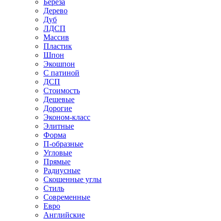
Береза
Дерево
Дуб
ЛДСП
Массив
Пластик
Шпон
Экошпон
С патиной
ДСП
Стоимость
Дешевые
Дорогие
Эконом-класс
Элитные
Форма
П-образные
Угловые
Прямые
Радиусные
Скошенные углы
Стиль
Современные
Евро
Английские