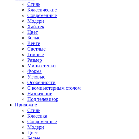
Стиль
Классические
Современные
Модерн
Хай-тек
Цвет
Белые
Венге
Светлые
Темные
Размер
Мини стенки
Форма
Угловые
Особенности
С компьютерным столом
Назначение
Под телевизор
Прихожие
Стиль
Классика
Современные
Модерн
Цвет
Белые