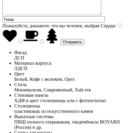
Пожалуйста, докажите, что вы человек, выбрав
Сердце
.
Фасад
ДСП
Материал корпуса
ЛДСП
Цвет
Белый, Кофе с молоком, Орех
Стиль
Минимализм, Современный, Хай-тек
Стеновая панель
ХДФ в цвет столешницы или с фотопечатью
Столешница
пластиковая; из искусственного камня
Выкатные системы
ПВШ полного открывания, тандембоксы BOYARD
(Россия) и др.
Сушка для посуды