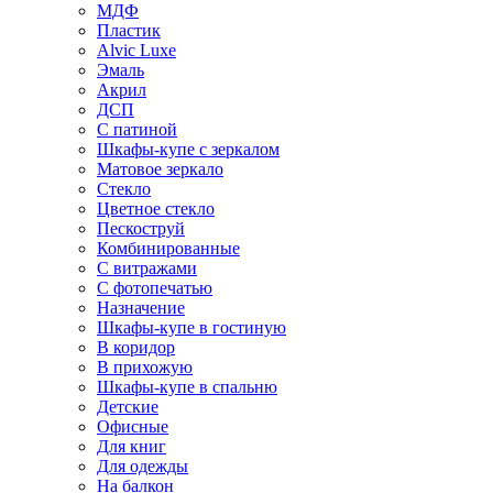
МДФ
Пластик
Alvic Luxe
Эмаль
Акрил
ДСП
С патиной
Шкафы-купе с зеркалом
Матовое зеркало
Стекло
Цветное стекло
Пескоструй
Комбинированные
С витражами
С фотопечатью
Назначение
Шкафы-купе в гостиную
В коридор
В прихожую
Шкафы-купе в спальню
Детские
Офисные
Для книг
Для одежды
На балкон