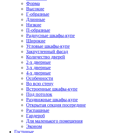
Форма
Высокие
Г-образные
Длинные
Низкие
П-образные
Радиусные шкафы-купе
Широкие
Угловые шкафы-купе
Закругленный фасад
Количество дверей
2-х дверные
3-х дверные
4-х дверные
Особенности
Во всю стену
Встроенные шкафы-купе
Под потолок
Раздвижные шкафы-купе
Открытая секция посередине
Распашные
Гардероб
Для маленького помещения
Эконом
Гостиные