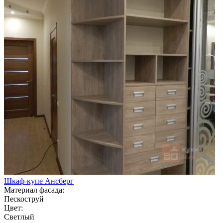
Шкаф-купе Ансберг
Материал фасада:
Пескоструй
Цвет:
Светлый