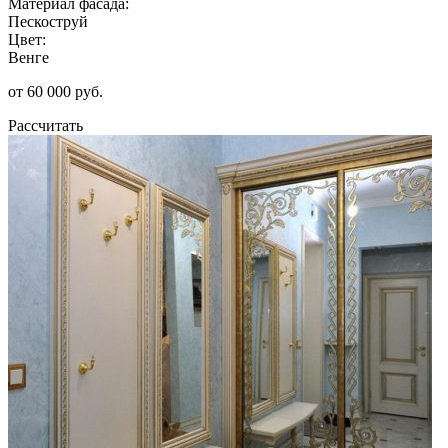
Материал фасада:
Пескоструй
Цвет:
Венге
от 60 000 руб.
Рассчитать