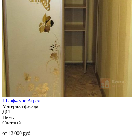
Шкаф-купе Атрея
Материал фасада:
ДСП
Цвет:
Светлый
от 42 000 руб.