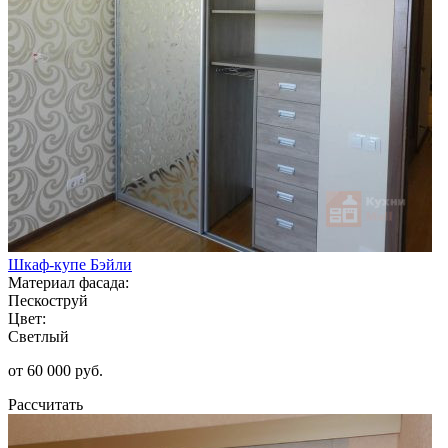
Шкаф-купе Бэйли
Материал фасада:
Пескоструй
Цвет:
Светлый
от 60 000 руб.
Рассчитать