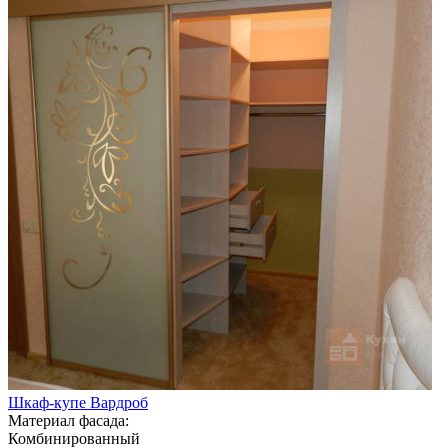
Шкаф-купе Вардроб
Материал фасада:
Комбинированный