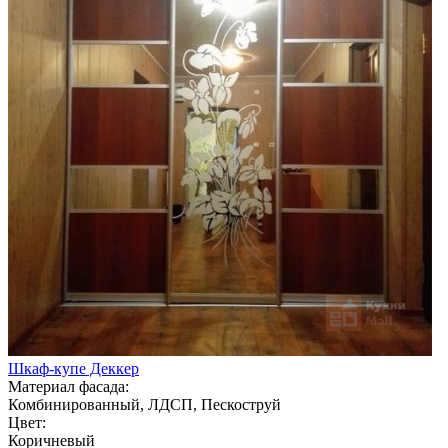
Шкаф-купе Деккер
Материал фасада:
Комбинированный, ЛДСП, Пескоструй
Цвет:
Коричневый