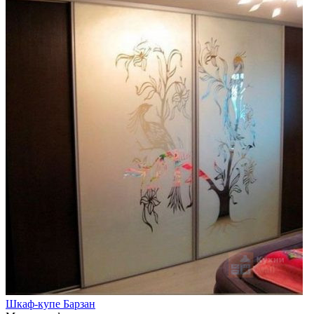
Шкаф-купе Барзан