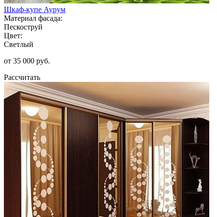
Шкаф-купе Аурум
Материал фасада:
Пескоструй
Цвет:
Светлый
от 35 000 руб.
Рассчитать