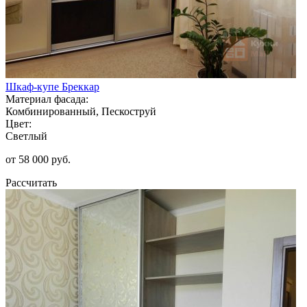
Шкаф-купе Бреккар
Материал фасада:
Комбинированный, Пескоструй
Цвет:
Светлый
от 58 000 руб.
Рассчитать