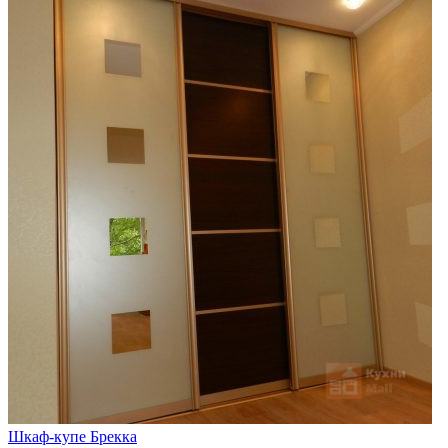
Шкаф-купе Брекка