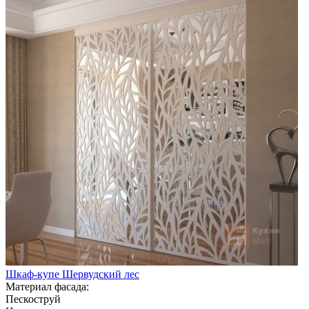
Шкаф-купе Шервудский лес
Материал фасада:
Пескоструй