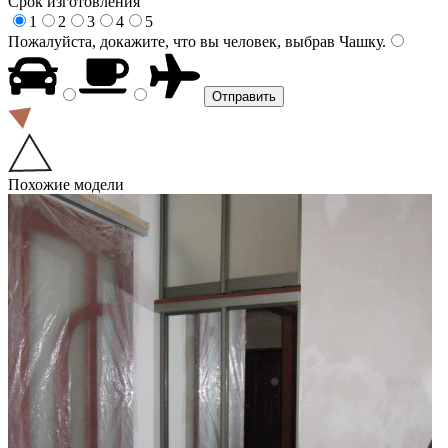
Срок изготовления
1
2
3
4
5
Пожалуйста, докажите, что вы человек, выбрав
Чашку
.
Похожие модели