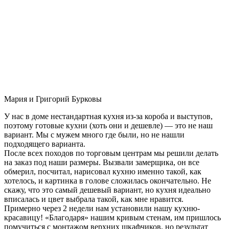
Мария и Григорий Бурковы
У нас в доме нестандартная кухня из-за короба и выступов,
поэтому готовые кухни (хоть они и дешевле) — это не наш
вариант. Мы с мужем много где были, но не нашли
подходящего варианта.
После всех походов по торговым центрам мы решили делать
на заказ под наши размеры. Вызвали замерщика, он все
обмерил, посчитал, нарисовал кухню именно такой, как
хотелось, и картинка в голове сложилась окончательно. Не
скажу, что это самый дешевый вариант, но кухня идеально
вписалась и цвет выбрала такой, как мне нравится.
Примерно через 2 недели нам установили нашу кухню-
красавицу! «Благодаря» нашим кривым стенам, им пришлось
помучиться с монтажом верхних шкафчиков, но результат