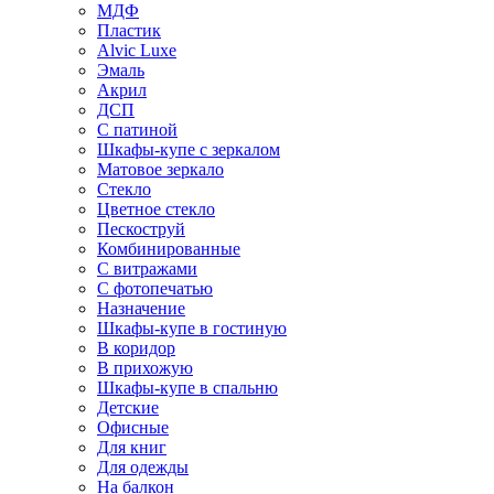
МДФ
Пластик
Alvic Luxe
Эмаль
Акрил
ДСП
С патиной
Шкафы-купе с зеркалом
Матовое зеркало
Стекло
Цветное стекло
Пескоструй
Комбинированные
С витражами
С фотопечатью
Назначение
Шкафы-купе в гостиную
В коридор
В прихожую
Шкафы-купе в спальню
Детские
Офисные
Для книг
Для одежды
На балкон