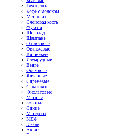
Бежевые
Глянцевые
Кофе с молоком
Металлик
Слоновая кость
Фуксия
Шоколад
Шампань
Оливковые
Оранжевые
Вишневые
Изумрудные
Венге
Ореховые
Янтарные
Сиреневые
Салатовые
Фиолетовые
Мятные
Золотые
Синие
Материал
МДФ
Эмаль
Акрил