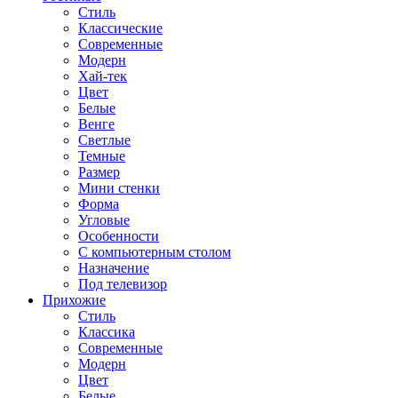
Стиль
Классические
Современные
Модерн
Хай-тек
Цвет
Белые
Венге
Светлые
Темные
Размер
Мини стенки
Форма
Угловые
Особенности
С компьютерным столом
Назначение
Под телевизор
Прихожие
Стиль
Классика
Современные
Модерн
Цвет
Белые