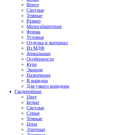
Венге
Светлые
Темные
Размер
Малогабаритные
Форма
Угловые
Отделка и материал
Из МДФ
Зеркальные
Особенности
Купе
Эконом
Назначение
В коридор
Для узкого коридора
Гардеробные
Цвет
Белые
Светлые
Серые
Темные
Цена
Элитные
Дешевые