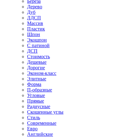
Береза
Дерево
Дуб
ЛДСП
Массив
Пластик
Шпон
Экошпон
С патиной
ДСП
Стоимость
Дешевые
Дорогие
Эконом-класс
Элитные
Форма
П-образные
Угловые
Прямые
Радиусные
Скошенные углы
Стиль
Современные
Евро
Английские