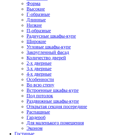
Форма
Высокие
Г-образные
Длинные
Низкие
П-образные
Радиусные шкафы-купе
Широкие
Угловые шкафы-купе
Закругленный фасад
Количество дверей
2-х дверные
3-х дверные
4-х дверные
Особенности
Во всю стену
Встроенные шкафы-купе
Под потолок
Раздвижные шкафы-купе
Открытая секция посередине
Распашные
Гардероб
Для маленького помещения
Эконом
Гостиные