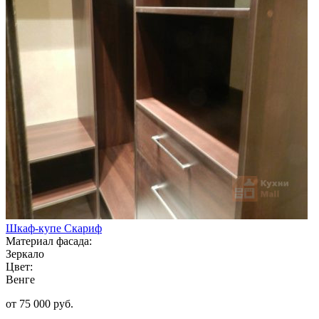
Шкаф-купе Скариф
Материал фасада:
Зеркало
Цвет:
Венге
от 75 000 руб.