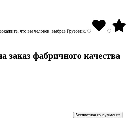
докажите, что вы человек, выбрав
Грузовик
.
а заказ фабричного качества