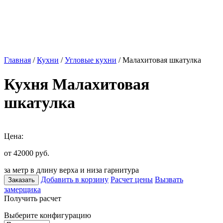
Главная
/
Кухни
/
Угловые кухни
/ Малахитовая шкатулка
Кухня Малахитовая
шкатулка
Цена:
от 42000
руб.
за метр в длину верха и низа гарнитура
Добавить в корзину
Расчет цены
Вызвать
Заказать
замерщика
Получить расчет
Выберите конфигурацию