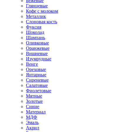
Бежевые
Глянцевые
Кофе с молоком
Металлик
Слоновая кость
Фуксия
Шоколад
Шампань
Оливковые
Оранжевые
Вишневые
Изумрудные
Венге
Ореховые
Янтарные
Сиреневые
Салатовые
Фиолетовые
Мятные
Золотые
Синие
Материал
МДФ
Эмаль
Акрил