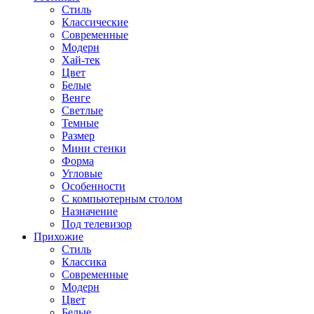
Стиль
Классические
Современные
Модерн
Хай-тек
Цвет
Белые
Венге
Светлые
Темные
Размер
Мини стенки
Форма
Угловые
Особенности
С компьютерным столом
Назначение
Под телевизор
Прихожие
Стиль
Классика
Современные
Модерн
Цвет
Белые