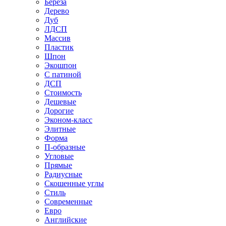
Береза
Дерево
Дуб
ЛДСП
Массив
Пластик
Шпон
Экошпон
С патиной
ДСП
Стоимость
Дешевые
Дорогие
Эконом-класс
Элитные
Форма
П-образные
Угловые
Прямые
Радиусные
Скошенные углы
Стиль
Современные
Евро
Английские