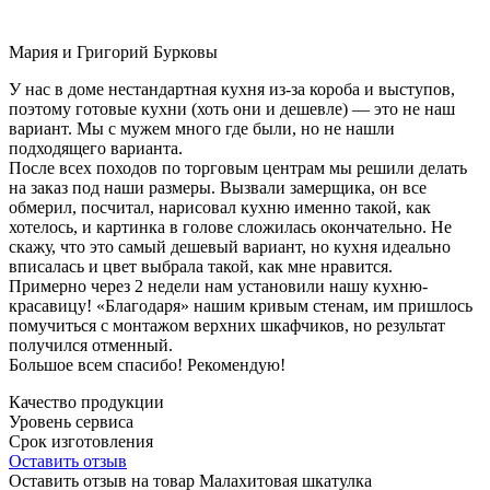
Мария и Григорий Бурковы
У нас в доме нестандартная кухня из-за короба и выступов,
поэтому готовые кухни (хоть они и дешевле) — это не наш
вариант. Мы с мужем много где были, но не нашли
подходящего варианта.
После всех походов по торговым центрам мы решили делать
на заказ под наши размеры. Вызвали замерщика, он все
обмерил, посчитал, нарисовал кухню именно такой, как
хотелось, и картинка в голове сложилась окончательно. Не
скажу, что это самый дешевый вариант, но кухня идеально
вписалась и цвет выбрала такой, как мне нравится.
Примерно через 2 недели нам установили нашу кухню-
красавицу! «Благодаря» нашим кривым стенам, им пришлось
помучиться с монтажом верхних шкафчиков, но результат
получился отменный.
Большое всем спасибо! Рекомендую!
Качество продукции
Уровень сервиса
Срок изготовления
Оставить отзыв
Оставить отзыв на товар Малахитовая шкатулка