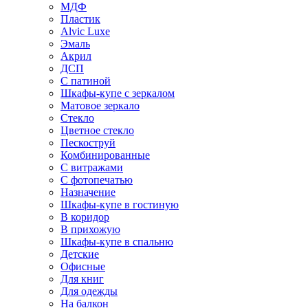
МДФ
Пластик
Alvic Luxe
Эмаль
Акрил
ДСП
С патиной
Шкафы-купе с зеркалом
Матовое зеркало
Стекло
Цветное стекло
Пескоструй
Комбинированные
С витражами
С фотопечатью
Назначение
Шкафы-купе в гостиную
В коридор
В прихожую
Шкафы-купе в спальню
Детские
Офисные
Для книг
Для одежды
На балкон