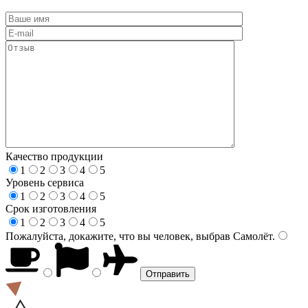
Качество продукции
1
2
3
4
5
Уровень сервиса
1
2
3
4
5
Срок изготовления
1
2
3
4
5
Пожалуйста, докажите, что вы человек, выбрав
Самолёт
.