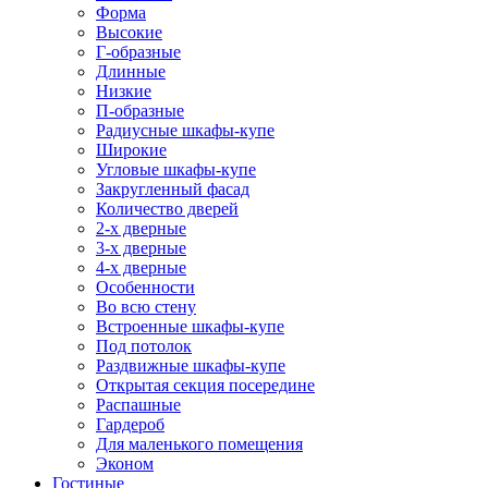
Форма
Высокие
Г-образные
Длинные
Низкие
П-образные
Радиусные шкафы-купе
Широкие
Угловые шкафы-купе
Закругленный фасад
Количество дверей
2-х дверные
3-х дверные
4-х дверные
Особенности
Во всю стену
Встроенные шкафы-купе
Под потолок
Раздвижные шкафы-купе
Открытая секция посередине
Распашные
Гардероб
Для маленького помещения
Эконом
Гостиные