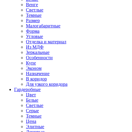
Венге
Светлые
Темные
Размер
Малогабаритные
Форма
Угловые
Отделка и материал
Из МДФ
Зеркальные
Особенности
Купе
Эконом
Назначение
В коридор
Для узкого коридора
Гардеробные
Цвет
Белые
Светлые
Серые
Темные
Цена
Элитные
Дешевые