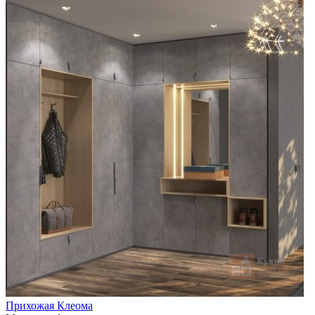
Прихожая Клеома