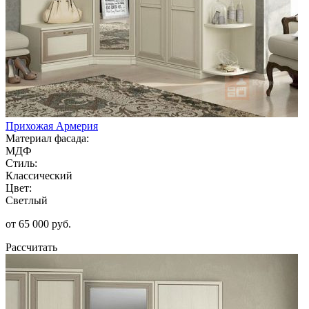
Прихожая Армерия
Материал фасада:
МДФ
Стиль:
Классический
Цвет:
Светлый
от 65 000 руб.
Рассчитать