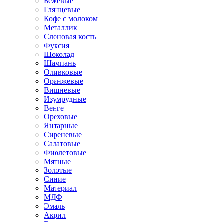
Бежевые
Глянцевые
Кофе с молоком
Металлик
Слоновая кость
Фуксия
Шоколад
Шампань
Оливковые
Оранжевые
Вишневые
Изумрудные
Венге
Ореховые
Янтарные
Сиреневые
Салатовые
Фиолетовые
Мятные
Золотые
Синие
Материал
МДФ
Эмаль
Акрил