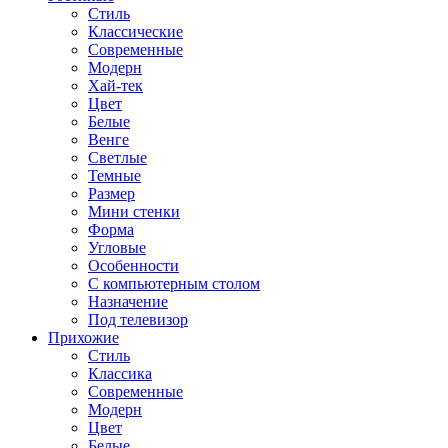
Стиль
Классические
Современные
Модерн
Хай-тек
Цвет
Белые
Венге
Светлые
Темные
Размер
Мини стенки
Форма
Угловые
Особенности
С компьютерным столом
Назначение
Под телевизор
Прихожие
Стиль
Классика
Современные
Модерн
Цвет
Белые