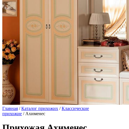
Главная
/
Каталог прихожих
/
Классические
прихожие
/ Ахименес
Прихожая Ахименес