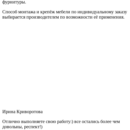
фурнитуры.
Способ монтажа и крепёж мебели по индивидуальному заказу
выбирается производителем по возможности её применения.
Ирина Криворотова
Отлично выполняете свою работу:) все остались более чем
довольны, респект!)