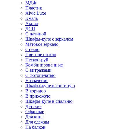
МДФ
Пластик
Alvic Luxe
Эмаль
Акрил
ДСП
С патиной
Шкафы-купе с зеркалом
Матовое зеркало
Стекло
Цветное стекло
Пескоструй
Комбинированные
С витражами
С фотопечатью
Назначение
Шкафы-купе в гостиную
В коридор
В прихожую
Шкафы-купе в спальню
Детские
Офисные
Для книг
Для одежды
На балкон