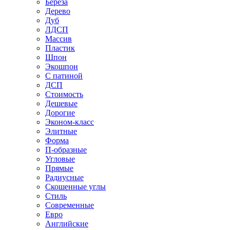
Береза
Дерево
Дуб
ЛДСП
Массив
Пластик
Шпон
Экошпон
С патиной
ДСП
Стоимость
Дешевые
Дорогие
Эконом-класс
Элитные
Форма
П-образные
Угловые
Прямые
Радиусные
Скошенные углы
Стиль
Современные
Евро
Английские