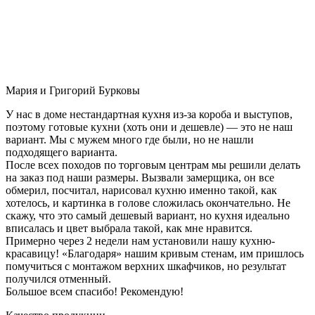
Мария и Григорий Бурковы
У нас в доме нестандартная кухня из-за короба и выступов,
поэтому готовые кухни (хоть они и дешевле) — это не наш
вариант. Мы с мужем много где были, но не нашли
подходящего варианта.
После всех походов по торговым центрам мы решили делать
на заказ под наши размеры. Вызвали замерщика, он все
обмерил, посчитал, нарисовал кухню именно такой, как
хотелось, и картинка в голове сложилась окончательно. Не
скажу, что это самый дешевый вариант, но кухня идеально
вписалась и цвет выбрала такой, как мне нравится.
Примерно через 2 недели нам установили нашу кухню-
красавицу! «Благодаря» нашим кривым стенам, им пришлось
помучиться с монтажом верхних шкафчиков, но результат
получился отменный.
Большое всем спасибо! Рекомендую!