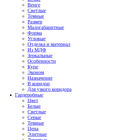
Венге
Светлые
Темные
Размер
Малогабаритные
Форма
Угловые
Отделка и материал
Из МДФ
Зеркальные
Особенности
Купе
Эконом
Назначение
В коридор
Для узкого коридора
Гардеробные
Цвет
Белые
Светлые
Серые
Темные
Цена
Элитные
Дешевые