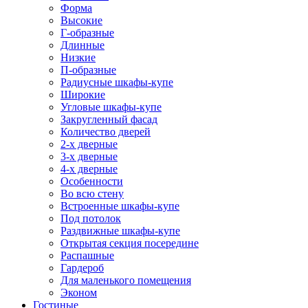
Форма
Высокие
Г-образные
Длинные
Низкие
П-образные
Радиусные шкафы-купе
Широкие
Угловые шкафы-купе
Закругленный фасад
Количество дверей
2-х дверные
3-х дверные
4-х дверные
Особенности
Во всю стену
Встроенные шкафы-купе
Под потолок
Раздвижные шкафы-купе
Открытая секция посередине
Распашные
Гардероб
Для маленького помещения
Эконом
Гостиные