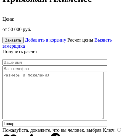
Цена:
от 50 000
руб.
Добавить в корзину
Расчет цены
Вызвать
Заказать
замерщика
Получить расчет
Пожалуйста, докажите, что вы человек, выбрав
Ключ
.