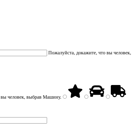
Пожалуйста, докажите, что вы человек,
 вы человек, выбрав
Машину
.