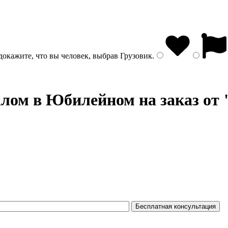
докажите, что вы человек, выбрав
Грузовик
.
алом
в Юбилейном на заказ от 