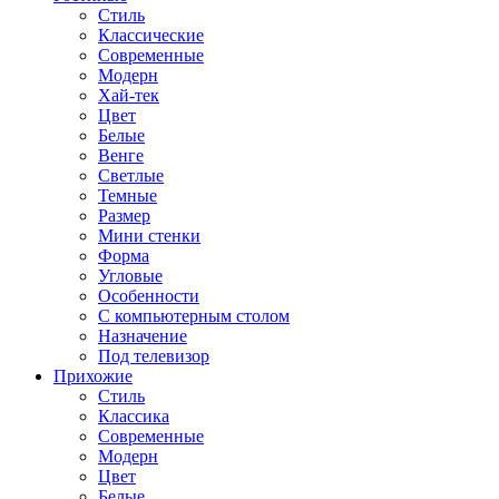
Стиль
Классические
Современные
Модерн
Хай-тек
Цвет
Белые
Венге
Светлые
Темные
Размер
Мини стенки
Форма
Угловые
Особенности
С компьютерным столом
Назначение
Под телевизор
Прихожие
Стиль
Классика
Современные
Модерн
Цвет
Белые