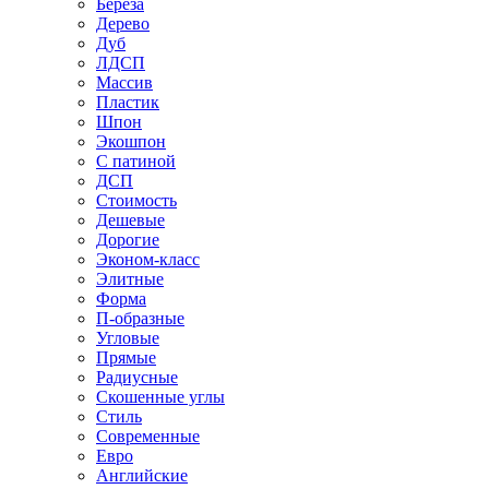
Береза
Дерево
Дуб
ЛДСП
Массив
Пластик
Шпон
Экошпон
С патиной
ДСП
Стоимость
Дешевые
Дорогие
Эконом-класс
Элитные
Форма
П-образные
Угловые
Прямые
Радиусные
Скошенные углы
Стиль
Современные
Евро
Английские