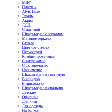
МДФ
Пластик
Alvic Luxe
Эмаль
Акрил
ДСП
С патиной
Шкафы-купе с зеркалом
Матовое зеркало
Стекло
Цветное стекло
Пескоструй
Комбинированные
С витражами
С фотопечатью
Назначение
Шкафы-купе в гостиную
В коридор
В прихожую
Шкафы-купе в спальню
Детские
Офисные
Для книг
Для одежды
На балкон