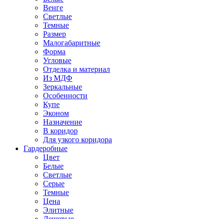
Венге
Светлые
Темные
Размер
Малогабаритные
Форма
Угловые
Отделка и материал
Из МДФ
Зеркальные
Особенности
Купе
Эконом
Назначение
В коридор
Для узкого коридора
Гардеробные
Цвет
Белые
Светлые
Серые
Темные
Цена
Элитные
Дешевые