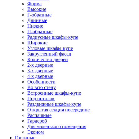
Форма
Высокие
Г-образные
Длинные
Низкие
П-образные
Радиусные шкафы-купе
Широкие
Угловые шкафы-купе
Закругленный фасад
Количество дверей
2-х дверные
3-х дверные
4-х дверные
Особенности
Во всю стену
Встроенные шкафы-купе
Под потолок
Раздвижные шкафы-купе
Открытая секция посередине
Распашные
Гардероб
Для маленького помещения
Эконом
Гостиные