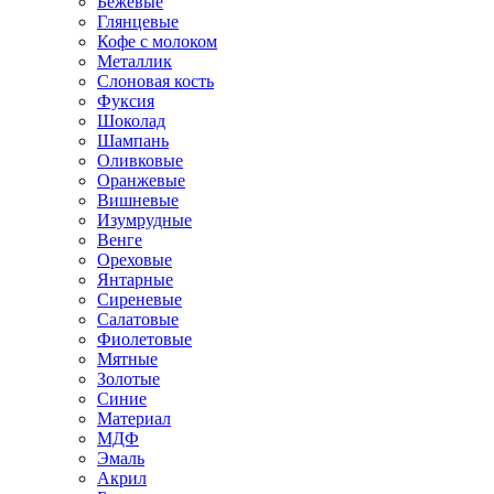
Бежевые
Глянцевые
Кофе с молоком
Металлик
Слоновая кость
Фуксия
Шоколад
Шампань
Оливковые
Оранжевые
Вишневые
Изумрудные
Венге
Ореховые
Янтарные
Сиреневые
Салатовые
Фиолетовые
Мятные
Золотые
Синие
Материал
МДФ
Эмаль
Акрил