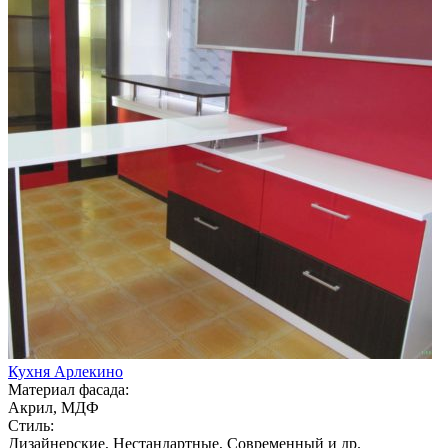
Кухня Арлекино
Материал фасада:
Акрил, МДФ
Стиль:
Дизайнерские, Нестандартные, Современный и др.