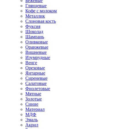
Бежевые
Глянцевые
Кофе с молоком
Металлик
Слоновая кость
Фуксия
Шоколад
Шампань
Оливковые
Оранжевые
Вишневые
Изумрудные
Венге
Ореховые
Янтарные
Сиреневые
Салатовые
Фиолетовые
Мятные
Золотые
Синие
Материал
МДФ
Эмаль
Акрил