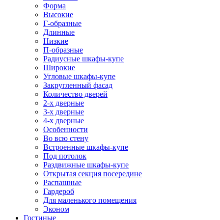
Форма
Высокие
Г-образные
Длинные
Низкие
П-образные
Радиусные шкафы-купе
Широкие
Угловые шкафы-купе
Закругленный фасад
Количество дверей
2-х дверные
3-х дверные
4-х дверные
Особенности
Во всю стену
Встроенные шкафы-купе
Под потолок
Раздвижные шкафы-купе
Открытая секция посередине
Распашные
Гардероб
Для маленького помещения
Эконом
Гостиные