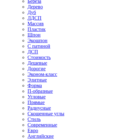
Береза
Дерево
Дуб
ЛДСП
Массив
Пластик
Шпон
Экошпон
С патиной
ДСП
Стоимость
Дешевые
Дорогие
Эконом-класс
Элитные
Форма
П-образные
Угловые
Прямые
Радиусные
Скошенные углы
Стиль
Современные
Евро
Английские