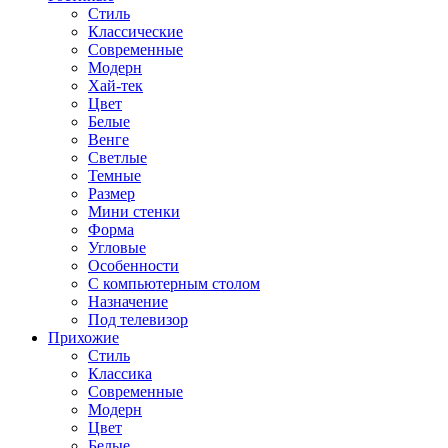
Стиль
Классические
Современные
Модерн
Хай-тек
Цвет
Белые
Венге
Светлые
Темные
Размер
Мини стенки
Форма
Угловые
Особенности
С компьютерным столом
Назначение
Под телевизор
Прихожие
Стиль
Классика
Современные
Модерн
Цвет
Белые