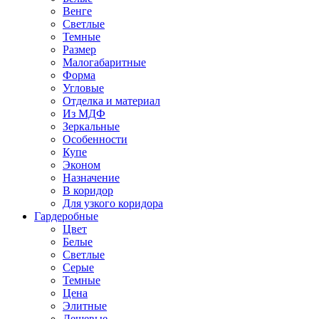
Венге
Светлые
Темные
Размер
Малогабаритные
Форма
Угловые
Отделка и материал
Из МДФ
Зеркальные
Особенности
Купе
Эконом
Назначение
В коридор
Для узкого коридора
Гардеробные
Цвет
Белые
Светлые
Серые
Темные
Цена
Элитные
Дешевые