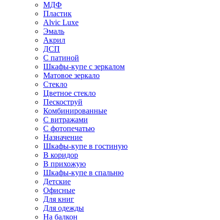
МДФ
Пластик
Alvic Luxe
Эмаль
Акрил
ДСП
С патиной
Шкафы-купе с зеркалом
Матовое зеркало
Стекло
Цветное стекло
Пескоструй
Комбинированные
С витражами
С фотопечатью
Назначение
Шкафы-купе в гостиную
В коридор
В прихожую
Шкафы-купе в спальню
Детские
Офисные
Для книг
Для одежды
На балкон