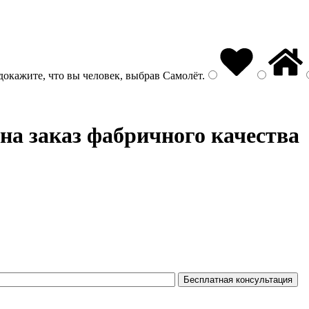
докажите, что вы человек, выбрав
Самолёт
.
а заказ фабричного качества