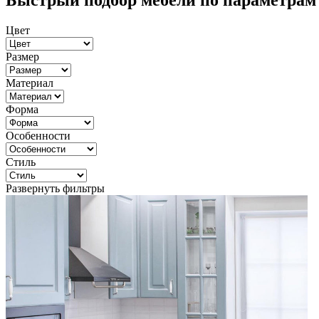
Быстрый подбор мебели по параметрам
Цвет
Размер
Материал
Форма
Особенности
Стиль
Развернуть фильтры