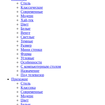
Стиль
Классические
Современные
Модерн
Хай-тек
Цвет
Белые
Венге
Светлые
Темные
Размер
Мини стенки
Форма
Угловые
Особенности
С компьютерным столом
Назначение
Под телевизор
Прихожие
Стиль
Классика
Современные
Модерн
Цвет
Белые