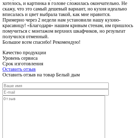
хотелось, и картинка в голове сложилась окончательно. Не
скажу, что это самый дешевый вариант, но кухня идеально
вписалась и цвет выбрала такой, как мне нравится.
Примерно через 2 недели нам установили нашу кухню-
красавицу! «Благодаря» нашим кривым стенам, им пришлось
помучиться с монтажом верхних шкафчиков, но результат
получился отменный.
Большое всем спасибо! Рекомендую!
Качество продукции
Уровень сервиса
Срок изготовления
Оставить отзыв
Оставить отзыв на товар Белый дым