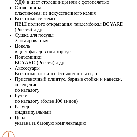
ХДФ в цвет столешницы или с фотопечатью
Столешница
пластиковая; из искусственного камня
Выкатные системы
ПВШ полного открывания, тандембоксы BOYARD
(Россия) и др.
Сушка для посуды
Хромированная
Цоколь
в цвет фасадов или корпуса
Подъемники
BOYARD (Россия) и др.
Аксессуары
Выкатные корзины, бутылочницы и др.
Пристеночный плинтус, барные стойки и навески,
освещение
по каталогу
Ручки
по каталогу (более 100 видов)
Размер
индивидуальный
Цена
указана за базовую комплектацию