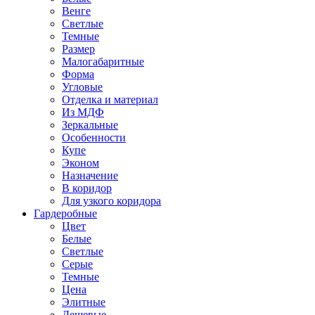
Венге
Светлые
Темные
Размер
Малогабаритные
Форма
Угловые
Отделка и материал
Из МДФ
Зеркальные
Особенности
Купе
Эконом
Назначение
В коридор
Для узкого коридора
Гардеробные
Цвет
Белые
Светлые
Серые
Темные
Цена
Элитные
Дешевые