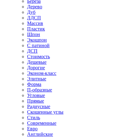
Береза
Дерево
Дуб
ЛДСП
Массив
Пластик
Шпон
Экошпон
С патиной
ДСП
Стоимость
Дешевые
Дорогие
Эконом-класс
Элитные
Форма
П-образные
Угловые
Прямые
Радиусные
Скошенные углы
Стиль
Современные
Евро
Английские