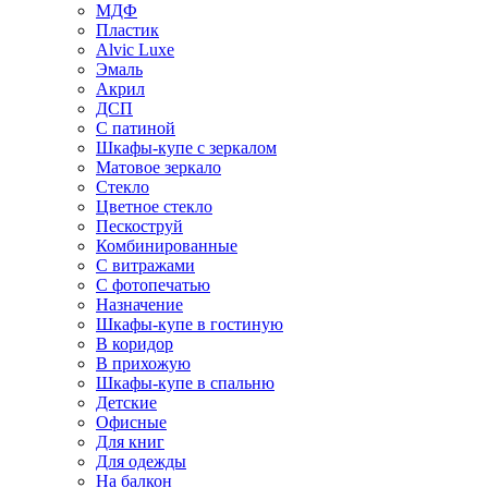
МДФ
Пластик
Alvic Luxe
Эмаль
Акрил
ДСП
С патиной
Шкафы-купе с зеркалом
Матовое зеркало
Стекло
Цветное стекло
Пескоструй
Комбинированные
С витражами
С фотопечатью
Назначение
Шкафы-купе в гостиную
В коридор
В прихожую
Шкафы-купе в спальню
Детские
Офисные
Для книг
Для одежды
На балкон