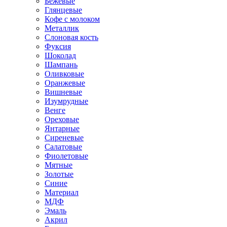
Бежевые
Глянцевые
Кофе с молоком
Металлик
Слоновая кость
Фуксия
Шоколад
Шампань
Оливковые
Оранжевые
Вишневые
Изумрудные
Венге
Ореховые
Янтарные
Сиреневые
Салатовые
Фиолетовые
Мятные
Золотые
Синие
Материал
МДФ
Эмаль
Акрил