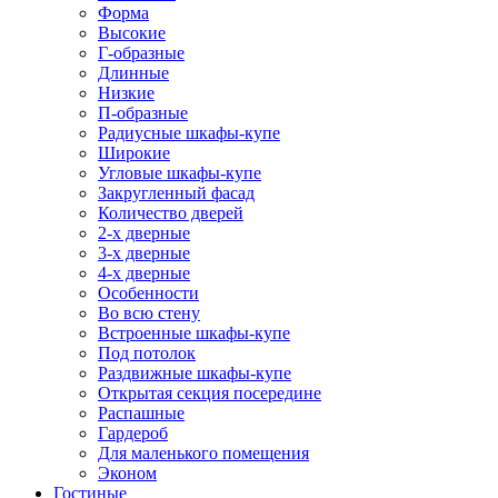
Форма
Высокие
Г-образные
Длинные
Низкие
П-образные
Радиусные шкафы-купе
Широкие
Угловые шкафы-купе
Закругленный фасад
Количество дверей
2-х дверные
3-х дверные
4-х дверные
Особенности
Во всю стену
Встроенные шкафы-купе
Под потолок
Раздвижные шкафы-купе
Открытая секция посередине
Распашные
Гардероб
Для маленького помещения
Эконом
Гостиные