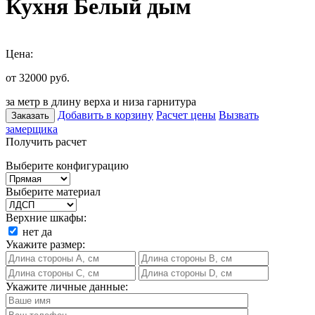
Кухня Белый дым
Цена:
от 32000
руб.
за метр в длину верха и низа гарнитура
Добавить в корзину
Расчет цены
Вызвать
Заказать
замерщика
Получить расчет
Выберите конфигурацию
Выберите материал
Верхние шкафы:
нет
да
Укажите размер:
Укажите личные данные: