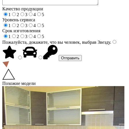
Качество продукции
1
2
3
4
5
Уровень сервиса
1
2
3
4
5
Срок изготовления
1
2
3
4
5
Пожалуйста, докажите, что вы человек, выбрав
Звезду
.
Похожие модели