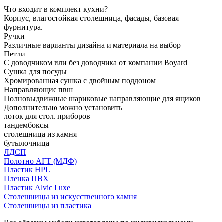
Что входит в комплект кухни?
Корпус, влагостойкая столешница, фасады, базовая
фурнитура.
Ручки
Различные варианты дизайна и материала на выбор
Петли
С доводчиком или без доводчика от компании Boyard
Сушка для посуды
Хромированная сушка с двойным поддоном
Направляющие пвш
Полновыдвижные шариковые направляющие для ящиков
Дополнительно можно установить
лоток для стол. приборов
тандембоксы
столешница из камня
бутылочница
ЛДСП
Полотно АГТ (МДФ)
Пластик HPL
Пленка ПВХ
Пластик Alvic Luxe
Столешницы из искусственного камня
Столешницы из пластика