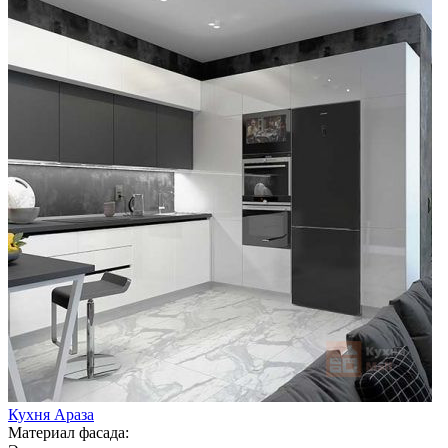
Кухня Араза
Материал фасада: