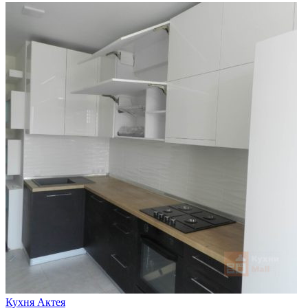
Кухня Актея