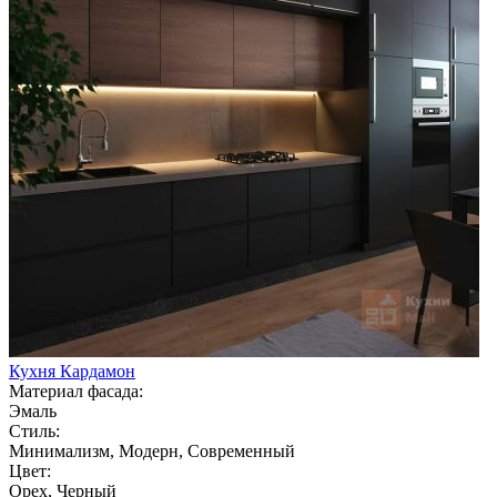
Кухня Кардамон
Материал фасада:
Эмаль
Стиль:
Минимализм, Модерн, Современный
Цвет:
Орех, Черный