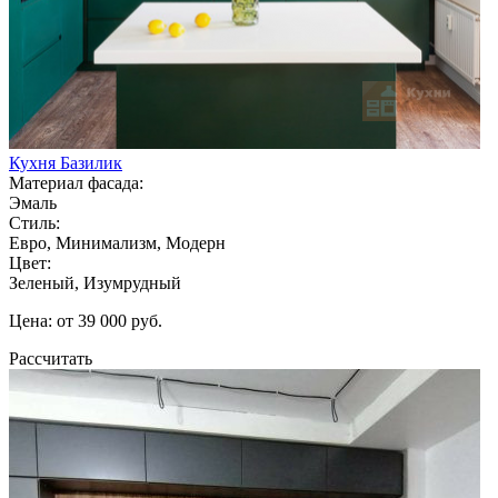
Кухня Базилик
Материал фасада:
Эмаль
Стиль:
Евро, Минимализм, Модерн
Цвет:
Зеленый, Изумрудный
Цена: от 39 000 руб.
Рассчитать