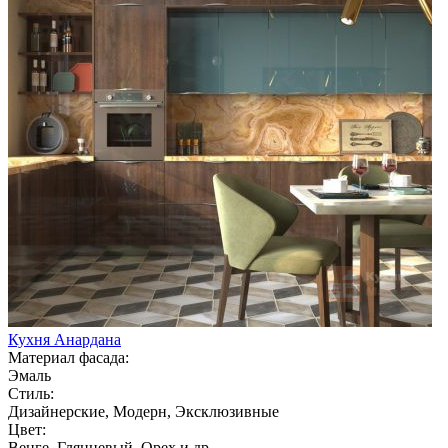
Кухня Анардана
Материал фасада:
Эмаль
Стиль:
Дизайнерские, Модерн, Эксклюзивные
Цвет:
Венге, Глянцевый, Орех и др.