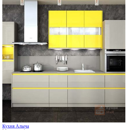
Кухня Алыча