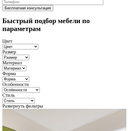
Быстрый подбор мебели по
параметрам
Цвет
Размер
Материал
Форма
Особенности
Стиль
Развернуть фильтры