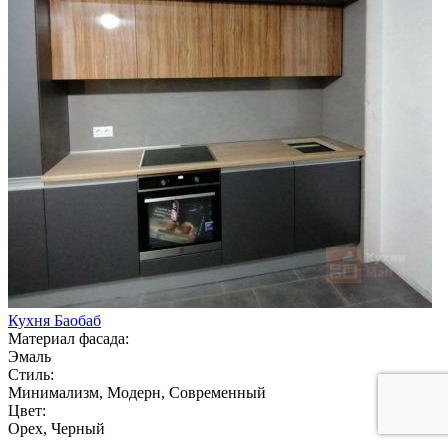
Кухня Баобаб
Материал фасада:
Эмаль
Стиль:
Минимализм, Модерн, Современный
Цвет:
Орех, Черный