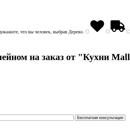
докажите, что вы человек, выбрав
Дерево
.
йном на заказ от "Кухни Mal