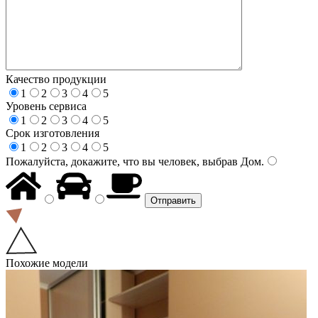
Качество продукции
1
2
3
4
5
Уровень сервиса
1
2
3
4
5
Срок изготовления
1
2
3
4
5
Пожалуйста, докажите, что вы человек, выбрав
Дом
.
Похожие модели