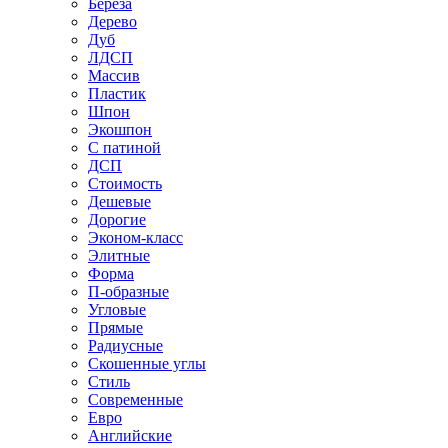
Береза
Дерево
Дуб
ЛДСП
Массив
Пластик
Шпон
Экошпон
С патиной
ДСП
Стоимость
Дешевые
Дорогие
Эконом-класс
Элитные
Форма
П-образные
Угловые
Прямые
Радиусные
Скошенные углы
Стиль
Современные
Евро
Английские