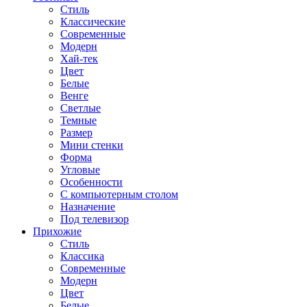
Стиль
Классические
Современные
Модерн
Хай-тек
Цвет
Белые
Венге
Светлые
Темные
Размер
Мини стенки
Форма
Угловые
Особенности
С компьютерным столом
Назначение
Под телевизор
Прихожие
Стиль
Классика
Современные
Модерн
Цвет
Белые