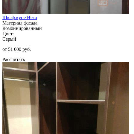
Шкаф-купе Иего
Материал фасада:
Комбинированный
Цвет:
Серый
от 51 000 руб.
Рассчитать