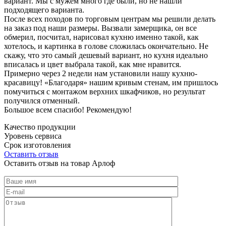
вариант. Мы с мужем много где были, но не нашли
подходящего варианта.
После всех походов по торговым центрам мы решили делать
на заказ под наши размеры. Вызвали замерщика, он все
обмерил, посчитал, нарисовал кухню именно такой, как
хотелось, и картинка в голове сложилась окончательно. Не
скажу, что это самый дешевый вариант, но кухня идеально
вписалась и цвет выбрала такой, как мне нравится.
Примерно через 2 недели нам установили нашу кухню-
красавицу! «Благодаря» нашим кривым стенам, им пришлось
помучиться с монтажом верхних шкафчиков, но результат
получился отменный.
Большое всем спасибо! Рекомендую!
Качество продукции
Уровень сервиса
Срок изготовления
Оставить отзыв
Оставить отзыв на товар Арлоф