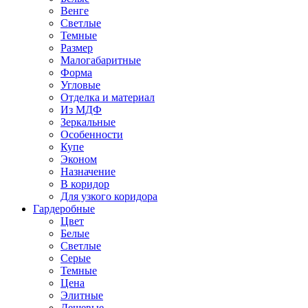
Венге
Светлые
Темные
Размер
Малогабаритные
Форма
Угловые
Отделка и материал
Из МДФ
Зеркальные
Особенности
Купе
Эконом
Назначение
В коридор
Для узкого коридора
Гардеробные
Цвет
Белые
Светлые
Серые
Темные
Цена
Элитные
Дешевые