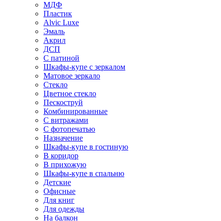
МДФ
Пластик
Alvic Luxe
Эмаль
Акрил
ДСП
С патиной
Шкафы-купе с зеркалом
Матовое зеркало
Стекло
Цветное стекло
Пескоструй
Комбинированные
С витражами
С фотопечатью
Назначение
Шкафы-купе в гостиную
В коридор
В прихожую
Шкафы-купе в спальню
Детские
Офисные
Для книг
Для одежды
На балкон