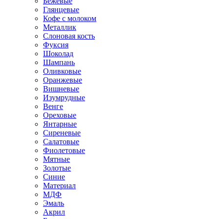
Бежевые
Глянцевые
Кофе с молоком
Металлик
Слоновая кость
Фуксия
Шоколад
Шампань
Оливковые
Оранжевые
Вишневые
Изумрудные
Венге
Ореховые
Янтарные
Сиреневые
Салатовые
Фиолетовые
Мятные
Золотые
Синие
Материал
МДФ
Эмаль
Акрил