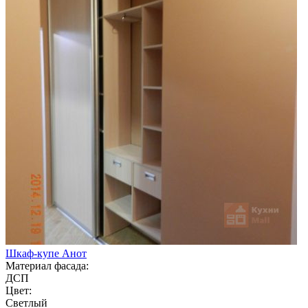
Шкаф-купе Анот
Материал фасада:
ДСП
Цвет:
Светлый