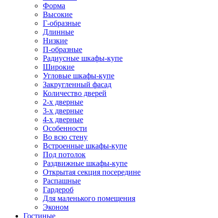
Форма
Высокие
Г-образные
Длинные
Низкие
П-образные
Радиусные шкафы-купе
Широкие
Угловые шкафы-купе
Закругленный фасад
Количество дверей
2-х дверные
3-х дверные
4-х дверные
Особенности
Во всю стену
Встроенные шкафы-купе
Под потолок
Раздвижные шкафы-купе
Открытая секция посередине
Распашные
Гардероб
Для маленького помещения
Эконом
Гостиные