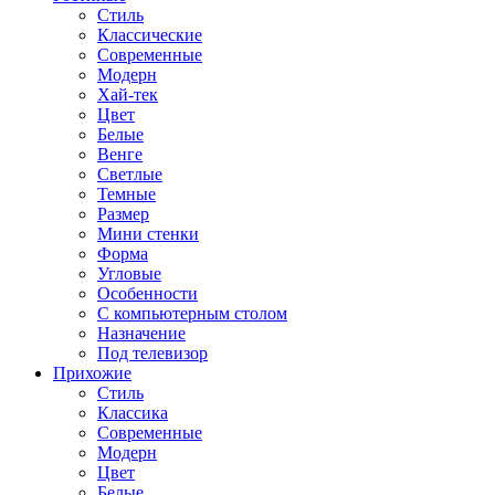
Стиль
Классические
Современные
Модерн
Хай-тек
Цвет
Белые
Венге
Светлые
Темные
Размер
Мини стенки
Форма
Угловые
Особенности
С компьютерным столом
Назначение
Под телевизор
Прихожие
Стиль
Классика
Современные
Модерн
Цвет
Белые