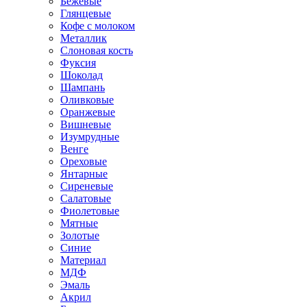
Бежевые
Глянцевые
Кофе с молоком
Металлик
Слоновая кость
Фуксия
Шоколад
Шампань
Оливковые
Оранжевые
Вишневые
Изумрудные
Венге
Ореховые
Янтарные
Сиреневые
Салатовые
Фиолетовые
Мятные
Золотые
Синие
Материал
МДФ
Эмаль
Акрил