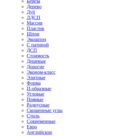
Береза
Дерево
Дуб
ЛДСП
Массив
Пластик
Шпон
Экошпон
С патиной
ДСП
Стоимость
Дешевые
Дорогие
Эконом-класс
Элитные
Форма
П-образные
Угловые
Прямые
Радиусные
Скошенные углы
Стиль
Современные
Евро
Английские