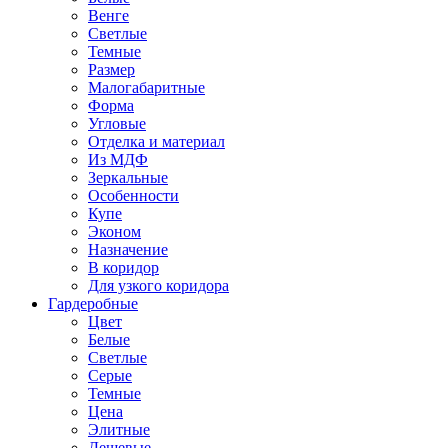
Венге
Светлые
Темные
Размер
Малогабаритные
Форма
Угловые
Отделка и материал
Из МДФ
Зеркальные
Особенности
Купе
Эконом
Назначение
В коридор
Для узкого коридора
Гардеробные
Цвет
Белые
Светлые
Серые
Темные
Цена
Элитные
Дешевые