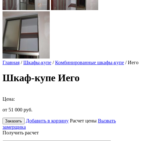
Главная
/
Шкафы-купе
/
Комбинированные шкафы-купе
/ Иего
Шкаф-купе Иего
Цена:
от 51 000
руб.
Добавить в корзину
Расчет цены
Вызвать
Заказать
замерщика
Получить расчет