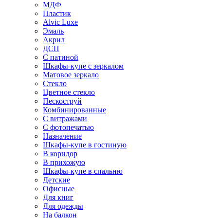
МДФ
Пластик
Alvic Luxe
Эмаль
Акрил
ДСП
С патиной
Шкафы-купе с зеркалом
Матовое зеркало
Стекло
Цветное стекло
Пескоструй
Комбинированные
С витражами
С фотопечатью
Назначение
Шкафы-купе в гостиную
В коридор
В прихожую
Шкафы-купе в спальню
Детские
Офисные
Для книг
Для одежды
На балкон