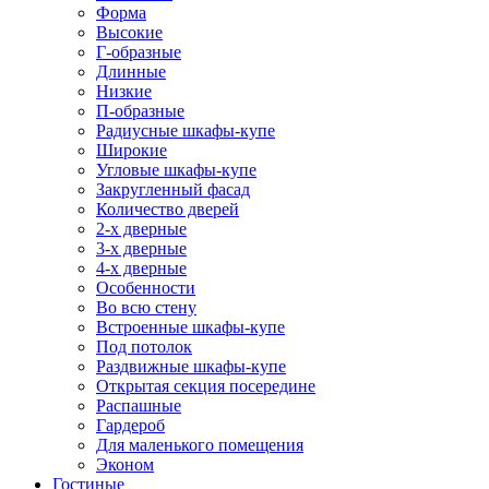
Форма
Высокие
Г-образные
Длинные
Низкие
П-образные
Радиусные шкафы-купе
Широкие
Угловые шкафы-купе
Закругленный фасад
Количество дверей
2-х дверные
3-х дверные
4-х дверные
Особенности
Во всю стену
Встроенные шкафы-купе
Под потолок
Раздвижные шкафы-купе
Открытая секция посередине
Распашные
Гардероб
Для маленького помещения
Эконом
Гостиные