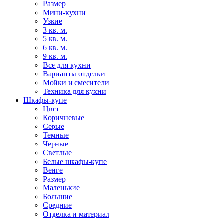
Размер
Мини-кухни
Узкие
3 кв. м.
5 кв. м.
6 кв. м.
9 кв. м.
Все для кухни
Варианты отделки
Мойки и смесители
Техника для кухни
Шкафы-купе
Цвет
Коричневые
Серые
Темные
Черные
Светлые
Белые шкафы-купе
Венге
Размер
Маленькие
Большие
Средние
Отделка и материал