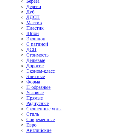
Береза
Дерево
Дуб
ЛДСП
Массив
Пластик
Шпон
Экошпон
С патиной
ДСП
Стоимость
Дешевые
Дорогие
Эконом-класс
Элитные
Форма
П-образные
Угловые
Прямые
Радиусные
Скошенные углы
Стиль
Современные
Евро
Английские