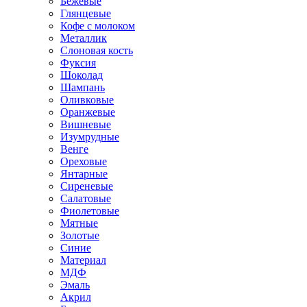
Бежевые
Глянцевые
Кофе с молоком
Металлик
Слоновая кость
Фуксия
Шоколад
Шампань
Оливковые
Оранжевые
Вишневые
Изумрудные
Венге
Ореховые
Янтарные
Сиреневые
Салатовые
Фиолетовые
Мятные
Золотые
Синие
Материал
МДФ
Эмаль
Акрил