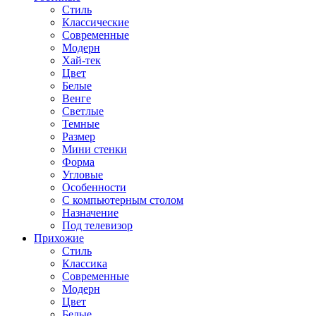
Стиль
Классические
Современные
Модерн
Хай-тек
Цвет
Белые
Венге
Светлые
Темные
Размер
Мини стенки
Форма
Угловые
Особенности
С компьютерным столом
Назначение
Под телевизор
Прихожие
Стиль
Классика
Современные
Модерн
Цвет
Белые