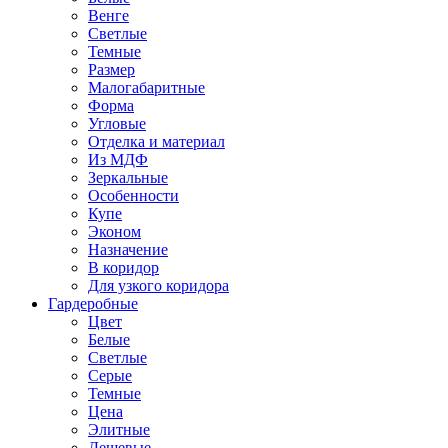
Венге
Светлые
Темные
Размер
Малогабаритные
Форма
Угловые
Отделка и материал
Из МДФ
Зеркальные
Особенности
Купе
Эконом
Назначение
В коридор
Для узкого коридора
Гардеробные
Цвет
Белые
Светлые
Серые
Темные
Цена
Элитные
Дешевые