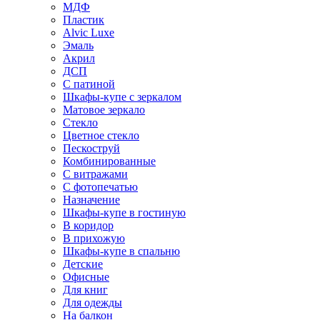
МДФ
Пластик
Alvic Luxe
Эмаль
Акрил
ДСП
С патиной
Шкафы-купе с зеркалом
Матовое зеркало
Стекло
Цветное стекло
Пескоструй
Комбинированные
С витражами
С фотопечатью
Назначение
Шкафы-купе в гостиную
В коридор
В прихожую
Шкафы-купе в спальню
Детские
Офисные
Для книг
Для одежды
На балкон