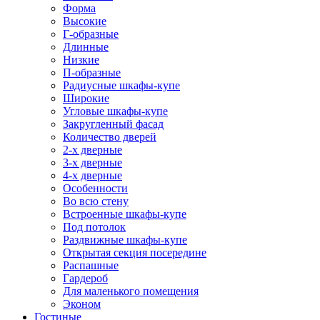
Форма
Высокие
Г-образные
Длинные
Низкие
П-образные
Радиусные шкафы-купе
Широкие
Угловые шкафы-купе
Закругленный фасад
Количество дверей
2-х дверные
3-х дверные
4-х дверные
Особенности
Во всю стену
Встроенные шкафы-купе
Под потолок
Раздвижные шкафы-купе
Открытая секция посередине
Распашные
Гардероб
Для маленького помещения
Эконом
Гостиные