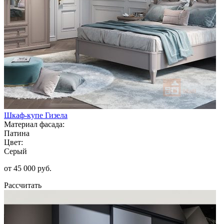
Шкаф-купе Гизела
Материал фасада:
Патина
Цвет:
Серый
от 45 000 руб.
Рассчитать