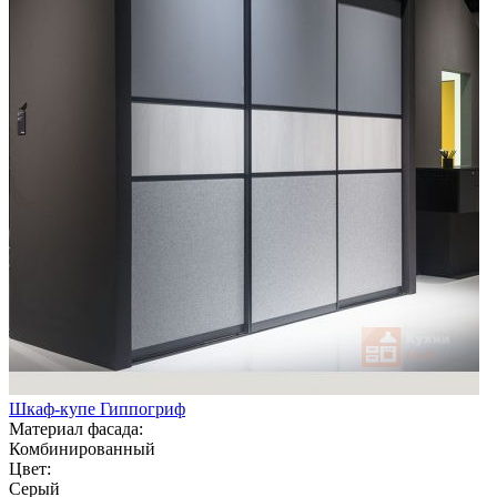
Шкаф-купе Гиппогриф
Материал фасада:
Комбинированный
Цвет:
Серый