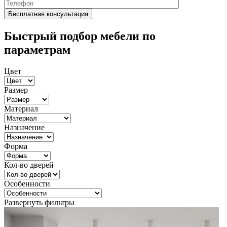
Быстрый подбор мебели по
параметрам
Цвет
Размер
Материал
Назначение
Форма
Кол-во дверей
Особенности
Развернуть фильтры