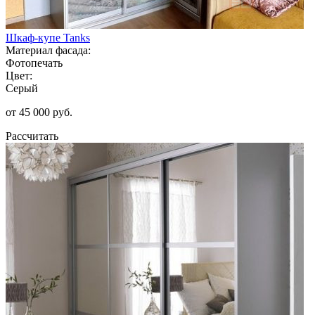
Шкаф-купе Tanks
Материал фасада:
Фотопечать
Цвет:
Серый
от 45 000 руб.
Рассчитать