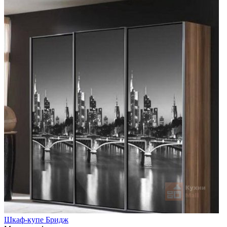
Шкаф-купе Бридж