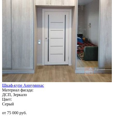
Шкаф-купе Аннуминас
Материал фасада:
ДСП, Зеркало
Цвет:
Серый
от 75 000 руб.