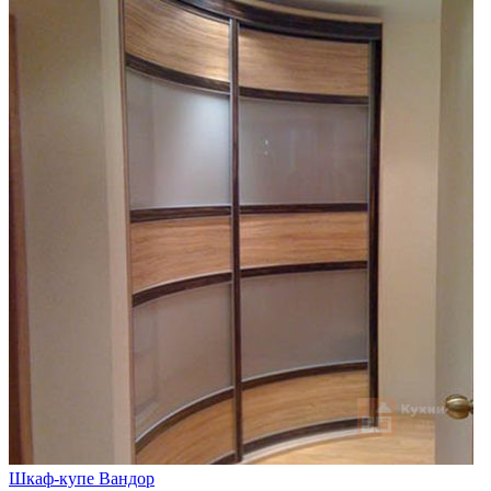
Шкаф-купе Вандор