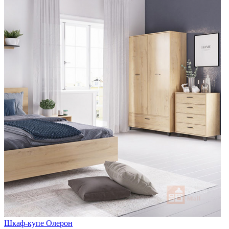
Шкаф-купе Олерон