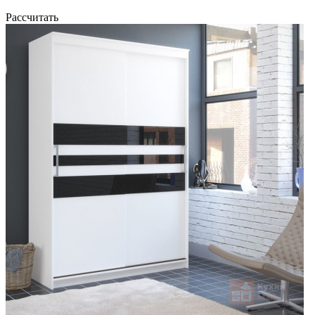
Рассчитать