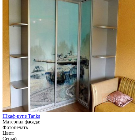
Шкаф-купе Tanks
Материал фасада:
Фотопечать
Цвет:
Серый