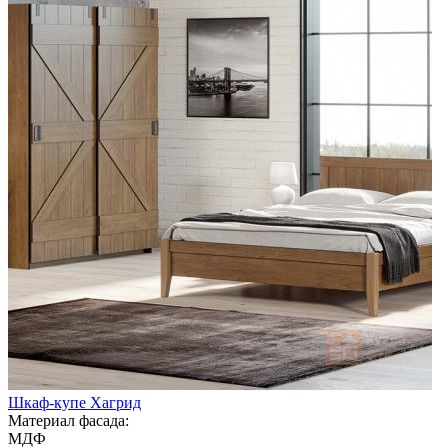
Шкаф-купе Хагрид
Материал фасада:
МДФ