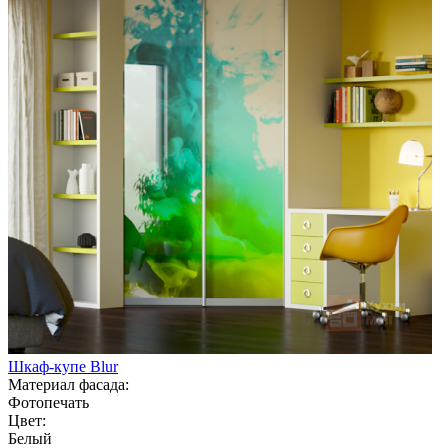
Шкаф-купе Blur
Материал фасада:
Фотопечать
Цвет:
Белый