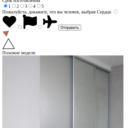
Срок изготовления
1
2
3
4
5
Пожалуйста, докажите, что вы человек, выбрав
Сердце
.
Похожие модели