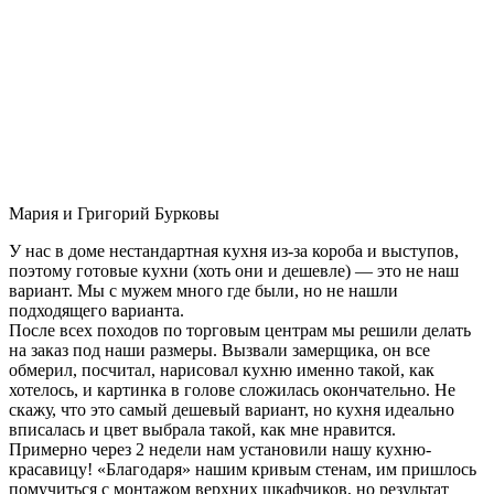
Мария и Григорий Бурковы
У нас в доме нестандартная кухня из-за короба и выступов,
поэтому готовые кухни (хоть они и дешевле) — это не наш
вариант. Мы с мужем много где были, но не нашли
подходящего варианта.
После всех походов по торговым центрам мы решили делать
на заказ под наши размеры. Вызвали замерщика, он все
обмерил, посчитал, нарисовал кухню именно такой, как
хотелось, и картинка в голове сложилась окончательно. Не
скажу, что это самый дешевый вариант, но кухня идеально
вписалась и цвет выбрала такой, как мне нравится.
Примерно через 2 недели нам установили нашу кухню-
красавицу! «Благодаря» нашим кривым стенам, им пришлось
помучиться с монтажом верхних шкафчиков, но результат