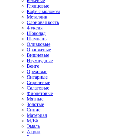
Бежевые
Глянцевые
Кофе с молоком
Металлик
Слоновая кость
Фуксия
Шоколад
Шампань
Оливковые
Оранжевые
Вишневые
Изумрудные
Венге
Ореховые
Янтарные
Сиреневые
Салатовые
Фиолетовые
Мятные
Золотые
Синие
Материал
МДФ
Эмаль
Акрил