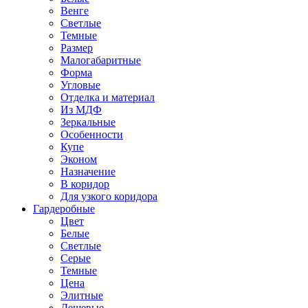
Венге
Светлые
Темные
Размер
Малогабаритные
Форма
Угловые
Отделка и материал
Из МДФ
Зеркальные
Особенности
Купе
Эконом
Назначение
В коридор
Для узкого коридора
Гардеробные
Цвет
Белые
Светлые
Серые
Темные
Цена
Элитные
Дешевые