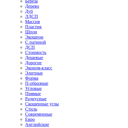
Береза
Дерево
Дуб
ЛДСП
Массив
Пластик
Шпон
Экошпон
С патиной
ДСП
Стоимость
Дешевые
Дорогие
Эконом-класс
Элитные
Форма
П-образные
Угловые
Прямые
Радиусные
Скошенные углы
Стиль
Современные
Евро
Английские