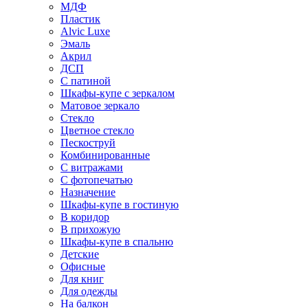
МДФ
Пластик
Alvic Luxe
Эмаль
Акрил
ДСП
С патиной
Шкафы-купе с зеркалом
Матовое зеркало
Стекло
Цветное стекло
Пескоструй
Комбинированные
С витражами
С фотопечатью
Назначение
Шкафы-купе в гостиную
В коридор
В прихожую
Шкафы-купе в спальню
Детские
Офисные
Для книг
Для одежды
На балкон