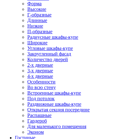
Форма
Высокие
Г-образные
Длинные
Низкие
П-образные
Радиусные шкафы-купе
Широкие
Угловые шкафы-купе
Закругленный фасад
Количество дверей
2-х дверные
3-х дверные
4-х дверные
Особенности
Во всю стену
Встроенные шкафы-купе
Под потолок
Раздвижные шкафы-купе
Открытая секция посередине
Распашные
Гардероб
Для маленького помещения
Эконом
Гостиные