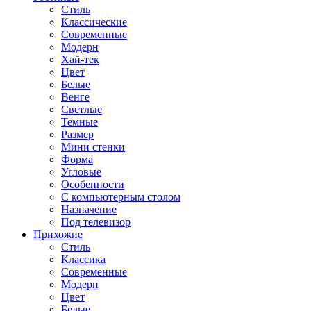
Стиль
Классические
Современные
Модерн
Хай-тек
Цвет
Белые
Венге
Светлые
Темные
Размер
Мини стенки
Форма
Угловые
Особенности
С компьютерным столом
Назначение
Под телевизор
Прихожие
Стиль
Классика
Современные
Модерн
Цвет
Белые