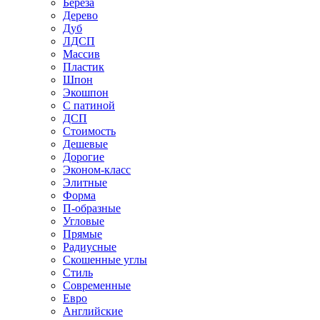
Береза
Дерево
Дуб
ЛДСП
Массив
Пластик
Шпон
Экошпон
С патиной
ДСП
Стоимость
Дешевые
Дорогие
Эконом-класс
Элитные
Форма
П-образные
Угловые
Прямые
Радиусные
Скошенные углы
Стиль
Современные
Евро
Английские