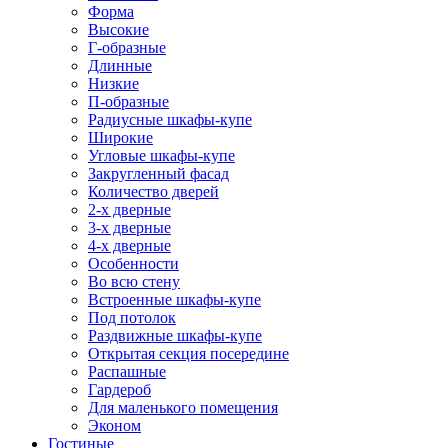
Форма
Высокие
Г-образные
Длинные
Низкие
П-образные
Радиусные шкафы-купе
Широкие
Угловые шкафы-купе
Закругленный фасад
Количество дверей
2-х дверные
3-х дверные
4-х дверные
Особенности
Во всю стену
Встроенные шкафы-купе
Под потолок
Раздвижные шкафы-купе
Открытая секция посередине
Распашные
Гардероб
Для маленького помещения
Эконом
Гостиные