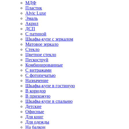
МДФ
Пластик
Alvic Luxe
Эмаль
Акрил
ДСП
С патиной
Шкафы-купе с зеркалом
Матовое зеркало
Стекло
Цветное стекло
Пескоструй
Комбинированные
С витражами
С фотопечатью
Назначение
Шкафы-купе в гостиную
В коридор
В прихожую
Шкафы-купе в спальню
Детские
Офисные
Для книг
Для одежды
На балкон