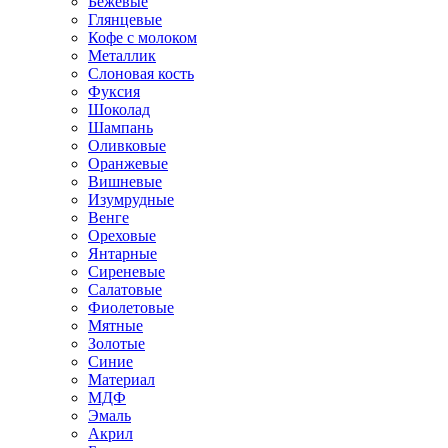
Бежевые
Глянцевые
Кофе с молоком
Металлик
Слоновая кость
Фуксия
Шоколад
Шампань
Оливковые
Оранжевые
Вишневые
Изумрудные
Венге
Ореховые
Янтарные
Сиреневые
Салатовые
Фиолетовые
Мятные
Золотые
Синие
Материал
МДФ
Эмаль
Акрил