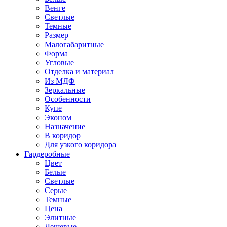
Венге
Светлые
Темные
Размер
Малогабаритные
Форма
Угловые
Отделка и материал
Из МДФ
Зеркальные
Особенности
Купе
Эконом
Назначение
В коридор
Для узкого коридора
Гардеробные
Цвет
Белые
Светлые
Серые
Темные
Цена
Элитные
Дешевые