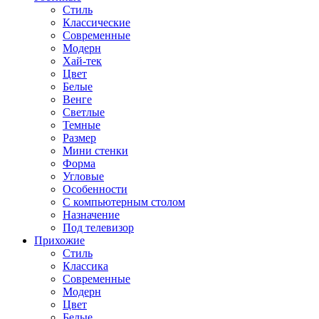
Стиль
Классические
Современные
Модерн
Хай-тек
Цвет
Белые
Венге
Светлые
Темные
Размер
Мини стенки
Форма
Угловые
Особенности
С компьютерным столом
Назначение
Под телевизор
Прихожие
Стиль
Классика
Современные
Модерн
Цвет
Белые