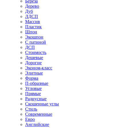
Береза
Дерево
Дуб
ЛДСП
Массив
Пластик
Шпон
Экошпон
С патиной
ДСП
Стоимость
Дешевые
Дорогие
Эконом-класс
Элитные
Форма
П-образные
Угловые
Прямые
Радиусные
Скошенные углы
Стиль
Современные
Евро
Английские