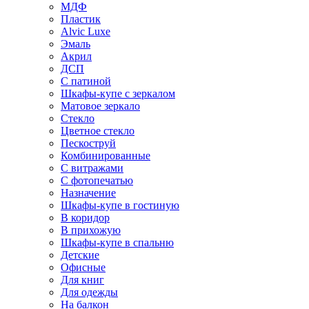
МДФ
Пластик
Alvic Luxe
Эмаль
Акрил
ДСП
С патиной
Шкафы-купе с зеркалом
Матовое зеркало
Стекло
Цветное стекло
Пескоструй
Комбинированные
С витражами
С фотопечатью
Назначение
Шкафы-купе в гостиную
В коридор
В прихожую
Шкафы-купе в спальню
Детские
Офисные
Для книг
Для одежды
На балкон