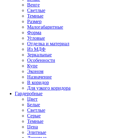
Венге
Светлые
Темные
Размер
Малогабаритные
Форма
Угловые
Отделка и материал
Из МДФ
Зеркальные
Особенности
Купе
Эконом
Назначение
В коридор
Для узкого коридора
Гардеробные
Цвет
Белые
Светлые
Серые
Темные
Цена
Элитные
Дешевые