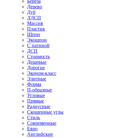
Береза
Дерево
Дуб
ЛДСП
Массив
Пластик
Шпон
Экошпон
С патиной
ДСП
Стоимость
Дешевые
Дорогие
Эконом-класс
Элитные
Форма
П-образные
Угловые
Прямые
Радиусные
Скошенные углы
Стиль
Современные
Евро
Английские