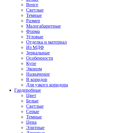
Венге
Светлые
Темные
Размер
Малогабаритные
Форма
Угловые
Отделка и материал
Из МДФ
Зеркальные
Особенности
Купе
Эконом
Назначение
В коридор
Для узкого коридора
Гардеробные
Цвет
Белые
Светлые
Серые
Темные
Цена
Элитные
Дешевые