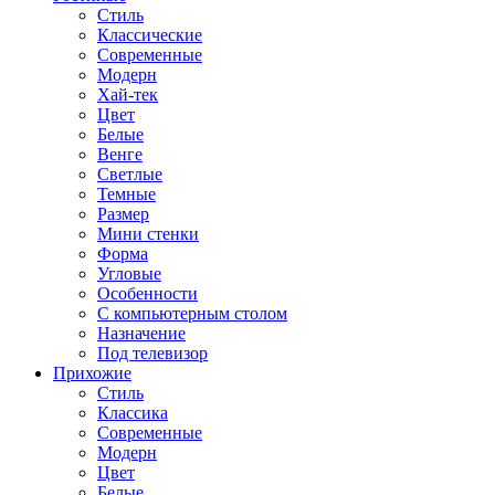
Стиль
Классические
Современные
Модерн
Хай-тек
Цвет
Белые
Венге
Светлые
Темные
Размер
Мини стенки
Форма
Угловые
Особенности
С компьютерным столом
Назначение
Под телевизор
Прихожие
Стиль
Классика
Современные
Модерн
Цвет
Белые