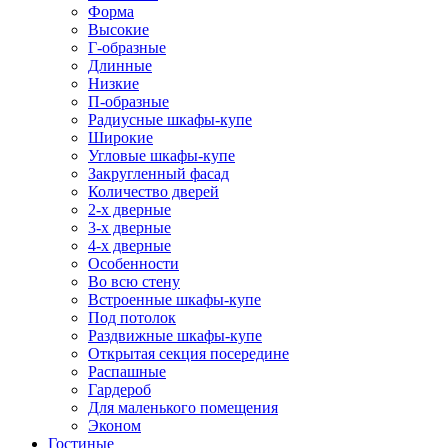
Форма
Высокие
Г-образные
Длинные
Низкие
П-образные
Радиусные шкафы-купе
Широкие
Угловые шкафы-купе
Закругленный фасад
Количество дверей
2-х дверные
3-х дверные
4-х дверные
Особенности
Во всю стену
Встроенные шкафы-купе
Под потолок
Раздвижные шкафы-купе
Открытая секция посередине
Распашные
Гардероб
Для маленького помещения
Эконом
Гостиные