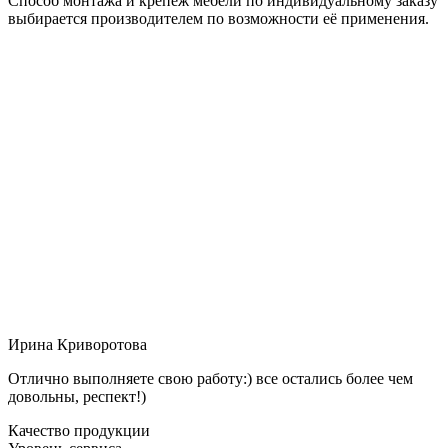
Способ монтажа и крепёж мебели по индивидуальному заказу
выбирается производителем по возможности её применения.
Ирина Криворотова
Отлично выполняете свою работу:) все остались более чем
довольны, респект!)
Качество продукции