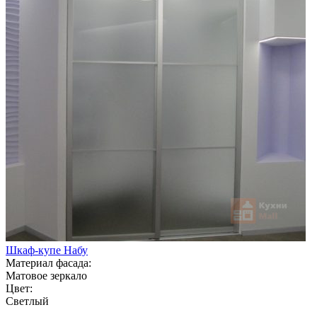
Шкаф-купе Набу
Материал фасада:
Матовое зеркало
Цвет:
Светлый