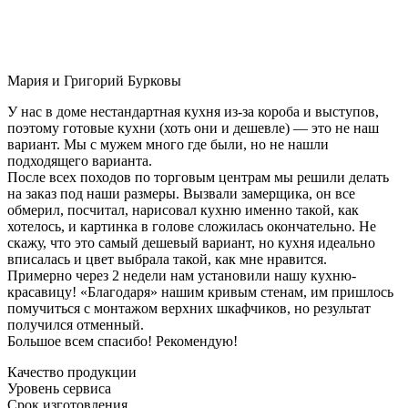
Мария и Григорий Бурковы
У нас в доме нестандартная кухня из-за короба и выступов,
поэтому готовые кухни (хоть они и дешевле) — это не наш
вариант. Мы с мужем много где были, но не нашли
подходящего варианта.
После всех походов по торговым центрам мы решили делать
на заказ под наши размеры. Вызвали замерщика, он все
обмерил, посчитал, нарисовал кухню именно такой, как
хотелось, и картинка в голове сложилась окончательно. Не
скажу, что это самый дешевый вариант, но кухня идеально
вписалась и цвет выбрала такой, как мне нравится.
Примерно через 2 недели нам установили нашу кухню-
красавицу! «Благодаря» нашим кривым стенам, им пришлось
помучиться с монтажом верхних шкафчиков, но результат
получился отменный.
Большое всем спасибо! Рекомендую!
Качество продукции
Уровень сервиса
Срок изготовления