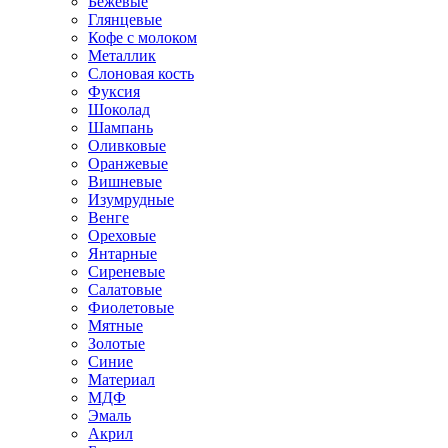
Бежевые
Глянцевые
Кофе с молоком
Металлик
Слоновая кость
Фуксия
Шоколад
Шампань
Оливковые
Оранжевые
Вишневые
Изумрудные
Венге
Ореховые
Янтарные
Сиреневые
Салатовые
Фиолетовые
Мятные
Золотые
Синие
Материал
МДФ
Эмаль
Акрил