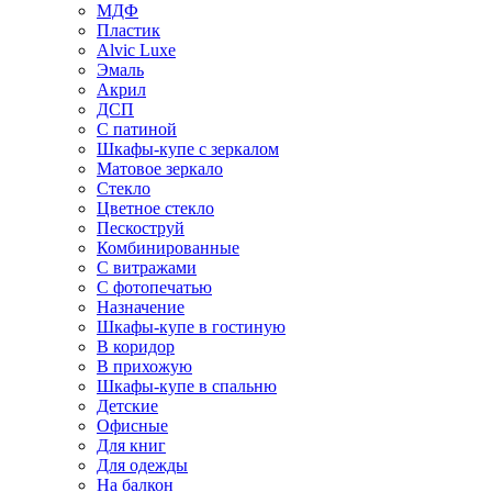
МДФ
Пластик
Alvic Luxe
Эмаль
Акрил
ДСП
С патиной
Шкафы-купе с зеркалом
Матовое зеркало
Стекло
Цветное стекло
Пескоструй
Комбинированные
С витражами
С фотопечатью
Назначение
Шкафы-купе в гостиную
В коридор
В прихожую
Шкафы-купе в спальню
Детские
Офисные
Для книг
Для одежды
На балкон