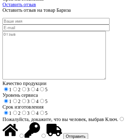
Оставить отзыв
Оставить отзыв на товар Бариза
Качество продукции
1
2
3
4
5
Уровень сервиса
1
2
3
4
5
Срок изготовления
1
2
3
4
5
Пожалуйста, докажите, что вы человек, выбрав
Ключ
.