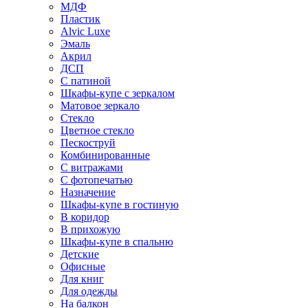
МДФ
Пластик
Alvic Luxe
Эмаль
Акрил
ДСП
С патиной
Шкафы-купе с зеркалом
Матовое зеркало
Стекло
Цветное стекло
Пескоструй
Комбинированные
С витражами
С фотопечатью
Назначение
Шкафы-купе в гостиную
В коридор
В прихожую
Шкафы-купе в спальню
Детские
Офисные
Для книг
Для одежды
На балкон