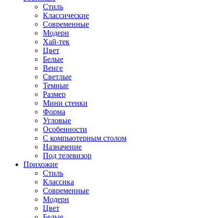
Стиль
Классические
Современные
Модерн
Хай-тек
Цвет
Белые
Венге
Светлые
Темные
Размер
Мини стенки
Форма
Угловые
Особенности
С компьютерным столом
Назначение
Под телевизор
Прихожие
Стиль
Классика
Современные
Модерн
Цвет
Белые