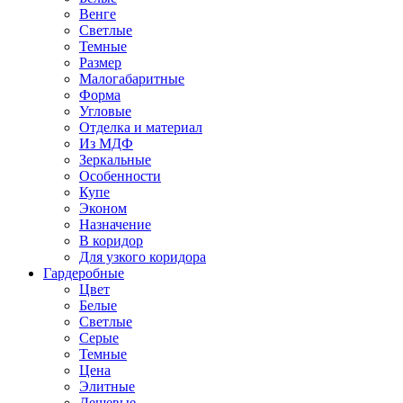
Венге
Светлые
Темные
Размер
Малогабаритные
Форма
Угловые
Отделка и материал
Из МДФ
Зеркальные
Особенности
Купе
Эконом
Назначение
В коридор
Для узкого коридора
Гардеробные
Цвет
Белые
Светлые
Серые
Темные
Цена
Элитные
Дешевые