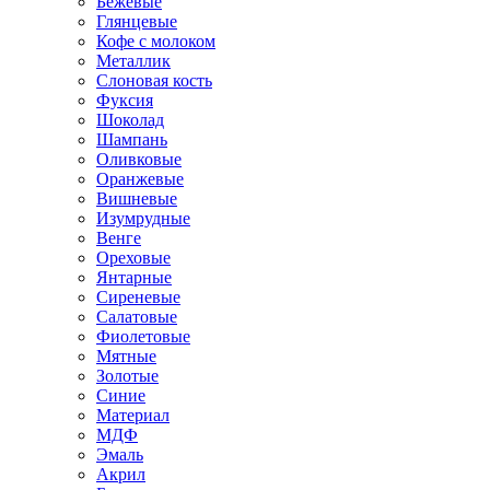
Бежевые
Глянцевые
Кофе с молоком
Металлик
Слоновая кость
Фуксия
Шоколад
Шампань
Оливковые
Оранжевые
Вишневые
Изумрудные
Венге
Ореховые
Янтарные
Сиреневые
Салатовые
Фиолетовые
Мятные
Золотые
Синие
Материал
МДФ
Эмаль
Акрил