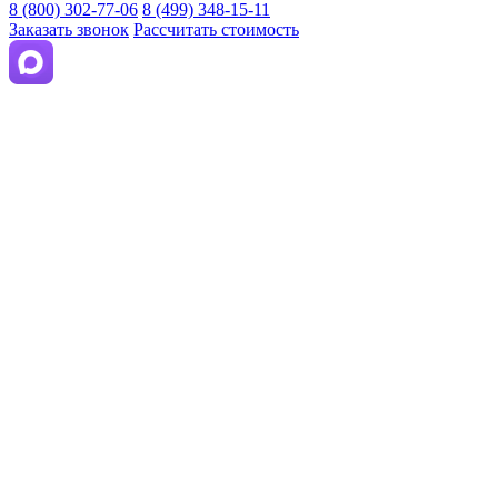
8 (800) 302-77-06
8 (499) 348-15-11
Заказать звонок
Рассчитать стоимость