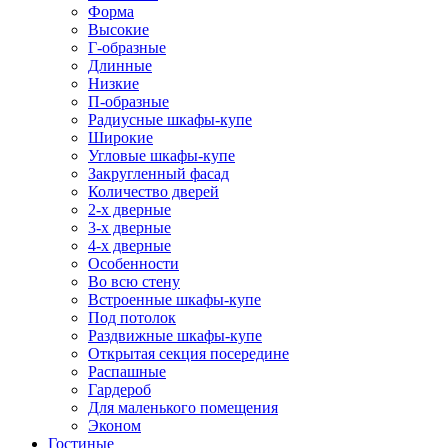
Форма
Высокие
Г-образные
Длинные
Низкие
П-образные
Радиусные шкафы-купе
Широкие
Угловые шкафы-купе
Закругленный фасад
Количество дверей
2-х дверные
3-х дверные
4-х дверные
Особенности
Во всю стену
Встроенные шкафы-купе
Под потолок
Раздвижные шкафы-купе
Открытая секция посередине
Распашные
Гардероб
Для маленького помещения
Эконом
Гостиные