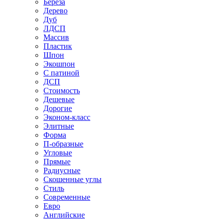
Береза
Дерево
Дуб
ЛДСП
Массив
Пластик
Шпон
Экошпон
С патиной
ДСП
Стоимость
Дешевые
Дорогие
Эконом-класс
Элитные
Форма
П-образные
Угловые
Прямые
Радиусные
Скошенные углы
Стиль
Современные
Евро
Английские