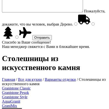
Пожалуйста,
докажите, что вы человек, выбрав
Дерево
.
Спасибо за Ваше сообщение!
Наш менеджер свяжется с Вами в ближайшее время.
Столешницы из
искусственного камня
Главная
/
Все для кухни
/
Варианты отделки
/
Столешницы из
искусственного камня
Granistone Classic
Granistone Pesok
Granistone Style
AquaGranit
GraniMix