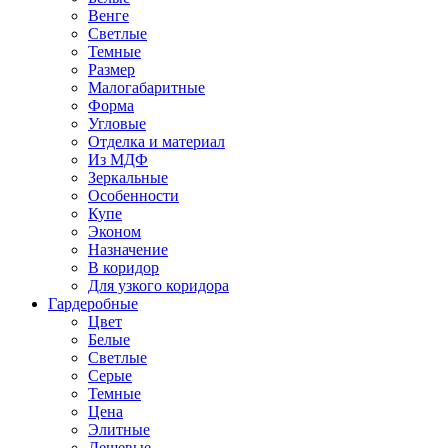
Венге
Светлые
Темные
Размер
Малогабаритные
Форма
Угловые
Отделка и материал
Из МДФ
Зеркальные
Особенности
Купе
Эконом
Назначение
В коридор
Для узкого коридора
Гардеробные
Цвет
Белые
Светлые
Серые
Темные
Цена
Элитные
Дешевые