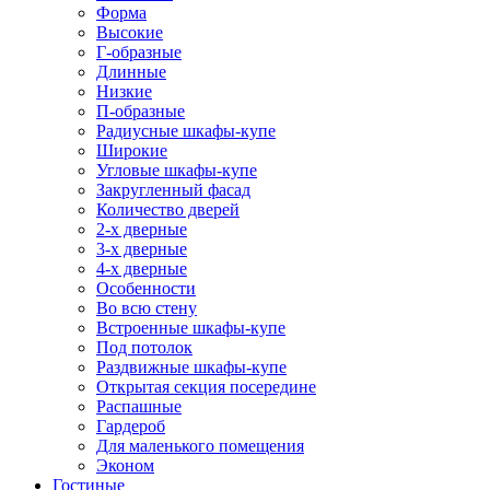
Форма
Высокие
Г-образные
Длинные
Низкие
П-образные
Радиусные шкафы-купе
Широкие
Угловые шкафы-купе
Закругленный фасад
Количество дверей
2-х дверные
3-х дверные
4-х дверные
Особенности
Во всю стену
Встроенные шкафы-купе
Под потолок
Раздвижные шкафы-купе
Открытая секция посередине
Распашные
Гардероб
Для маленького помещения
Эконом
Гостиные