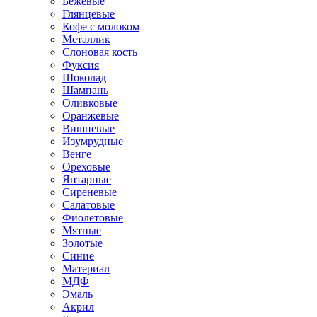
Бежевые
Глянцевые
Кофе с молоком
Металлик
Слоновая кость
Фуксия
Шоколад
Шампань
Оливковые
Оранжевые
Вишневые
Изумрудные
Венге
Ореховые
Янтарные
Сиреневые
Салатовые
Фиолетовые
Мятные
Золотые
Синие
Материал
МДФ
Эмаль
Акрил