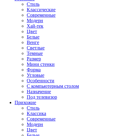
Стиль
Классические
Современные
Модерн
Хай-тек
Цвет
Белые
Венге
Светлые
Темные
Размер
Мини стенки
Форма
Угловые
Особенности
С компьютерным столом
Назначение
Под телевизор
Прихожие
Стиль
Классика
Современные
Модерн
Цвет
Белые