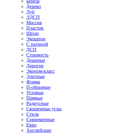
Береза
Дерево
Дуб
ЛДСП
Массив
Пластик
Шпон
Экошпон
С патиной
ДСП
Стоимость
Дешевые
Дорогие
Эконом-класс
Элитные
Форма
П-образные
Угловые
Прямые
Радиусные
Скошенные углы
Стиль
Современные
Евро
Английские