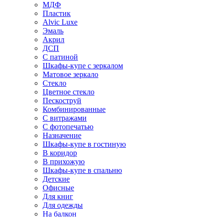
МДФ
Пластик
Alvic Luxe
Эмаль
Акрил
ДСП
С патиной
Шкафы-купе с зеркалом
Матовое зеркало
Стекло
Цветное стекло
Пескоструй
Комбинированные
С витражами
С фотопечатью
Назначение
Шкафы-купе в гостиную
В коридор
В прихожую
Шкафы-купе в спальню
Детские
Офисные
Для книг
Для одежды
На балкон