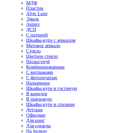
МДФ
Пластик
Alvic Luxe
Эмаль
Акрил
ДСП
С патиной
Шкафы-купе с зеркалом
Матовое зеркало
Стекло
Цветное стекло
Пескоструй
Комбинированные
С витражами
С фотопечатью
Назначение
Шкафы-купе в гостиную
В коридор
В прихожую
Шкафы-купе в спальню
Детские
Офисные
Для книг
Для одежды
На балкон