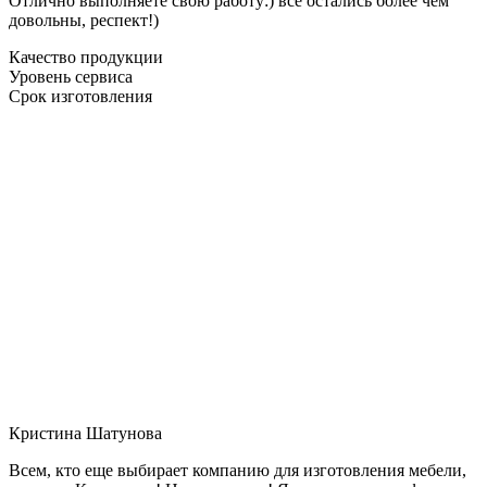
Отлично выполняете свою работу:) все остались более чем
довольны, респект!)
Качество продукции
Уровень сервиса
Срок изготовления
Кристина Шатунова
Всем, кто еще выбирает компанию для изготовления мебели,