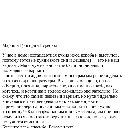
Мария и Григорий Бурковы
У нас в доме нестандартная кухня из-за короба и выступов,
поэтому готовые кухни (хоть они и дешевле) — это не наш
вариант. Мы с мужем много где были, но не нашли
подходящего варианта.
После всех походов по торговым центрам мы решили делать
на заказ под наши размеры. Вызвали замерщика, он все
обмерил, посчитал, нарисовал кухню именно такой, как
хотелось, и картинка в голове сложилась окончательно. Не
скажу, что это самый дешевый вариант, но кухня идеально
вписалась и цвет выбрала такой, как мне нравится.
Примерно через 2 недели нам установили нашу кухню-
красавицу! «Благодаря» нашим кривым стенам, им пришлось
помучиться с монтажом верхних шкафчиков, но результат
получился отменный.
Большое всем спасибо! Рекомендую!