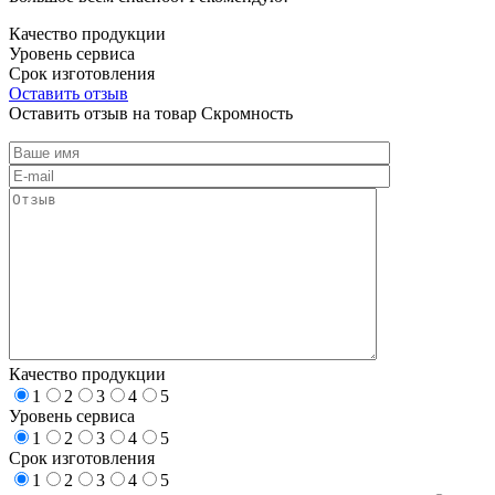
Качество продукции
Уровень сервиса
Срок изготовления
Оставить отзыв
Оставить отзыв на товар Скромность
Качество продукции
1
2
3
4
5
Уровень сервиса
1
2
3
4
5
Срок изготовления
1
2
3
4
5