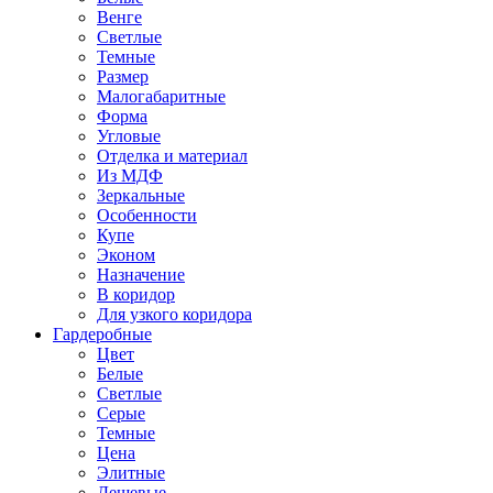
Венге
Светлые
Темные
Размер
Малогабаритные
Форма
Угловые
Отделка и материал
Из МДФ
Зеркальные
Особенности
Купе
Эконом
Назначение
В коридор
Для узкого коридора
Гардеробные
Цвет
Белые
Светлые
Серые
Темные
Цена
Элитные
Дешевые