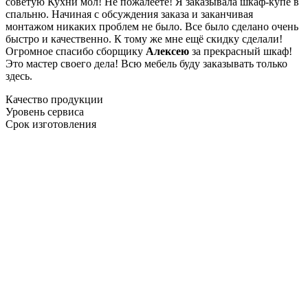
советую Кухни мол! Не пожалеете! Я заказывала шкаф-купе в
спальню. Начиная с обсуждения заказа и заканчивая
монтажом никаких проблем не было. Все было сделано очень
быстро и качественно. К тому же мне ещё скидку сделали!
Огромное спасибо сборщику
Алексею
за прекрасный шкаф!
Это мастер своего дела! Всю мебель буду заказывать только
здесь.
Качество продукции
Уровень сервиса
Срок изготовления