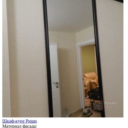
Шкаф-купе Риши
Материал фасада: