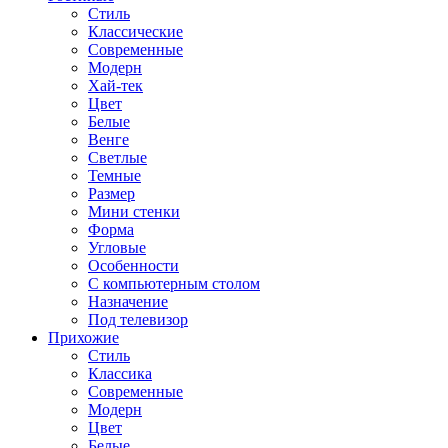
Стиль
Классические
Современные
Модерн
Хай-тек
Цвет
Белые
Венге
Светлые
Темные
Размер
Мини стенки
Форма
Угловые
Особенности
С компьютерным столом
Назначение
Под телевизор
Прихожие
Стиль
Классика
Современные
Модерн
Цвет
Белые