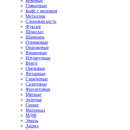
Бежевые
Глянцевые
Кофе с молоком
Металлик
Слоновая кость
Фуксия
Шоколад
Шампань
Оливковые
Оранжевые
Вишневые
Изумрудные
Венге
Ореховые
Янтарные
Сиреневые
Салатовые
Фиолетовые
Мятные
Золотые
Синие
Материал
МДФ
Эмаль
Акрил