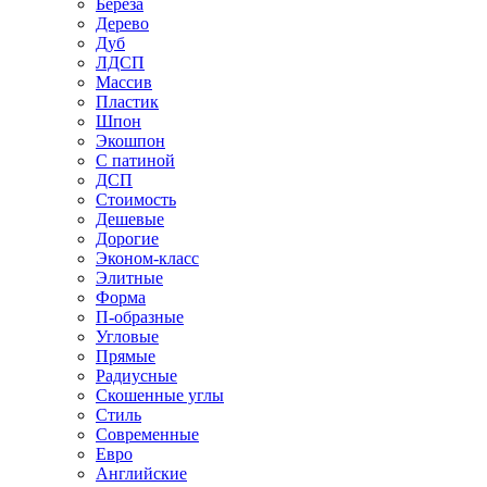
Береза
Дерево
Дуб
ЛДСП
Массив
Пластик
Шпон
Экошпон
С патиной
ДСП
Стоимость
Дешевые
Дорогие
Эконом-класс
Элитные
Форма
П-образные
Угловые
Прямые
Радиусные
Скошенные углы
Стиль
Современные
Евро
Английские