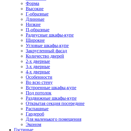
Форма
Высокие
Г-образные
Длинные
Низкие
П-образные
Радиусные шкафы-купе
Широкие
Угловые шкафы-купе
Закругленный фасад
Количество дверей
2-х дверные
3-х дверные
4-х дверные
Особенности
Во всю стену
Встроенные шкафы-купе
Под потолок
Раздвижные шкафы-купе
Открытая секция посередине
Распашные
Гардероб
Для маленького помещения
Эконом
Гостиные