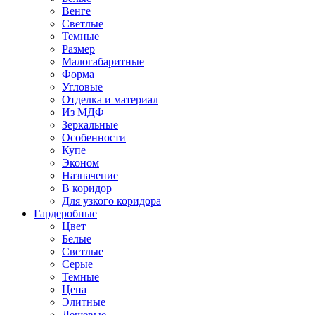
Венге
Светлые
Темные
Размер
Малогабаритные
Форма
Угловые
Отделка и материал
Из МДФ
Зеркальные
Особенности
Купе
Эконом
Назначение
В коридор
Для узкого коридора
Гардеробные
Цвет
Белые
Светлые
Серые
Темные
Цена
Элитные
Дешевые