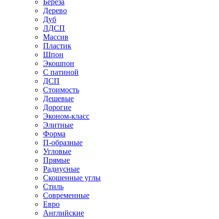
Береза
Дерево
Дуб
ЛДСП
Массив
Пластик
Шпон
Экошпон
С патиной
ДСП
Стоимость
Дешевые
Дорогие
Эконом-класс
Элитные
Форма
П-образные
Угловые
Прямые
Радиусные
Скошенные углы
Стиль
Современные
Евро
Английские