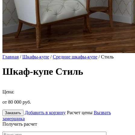
Главная
/
Шкафы-купе
/
Средние шкафы-купе
/ Стиль
Шкаф-купе Стиль
Цена:
от 80 000
руб.
Добавить в корзину
Расчет цены
Вызвать
Заказать
замерщика
Получить расчет