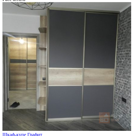
Шкаф-купе Графит