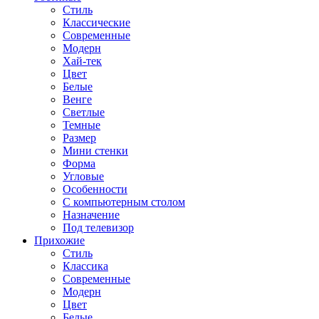
Стиль
Классические
Современные
Модерн
Хай-тек
Цвет
Белые
Венге
Светлые
Темные
Размер
Мини стенки
Форма
Угловые
Особенности
С компьютерным столом
Назначение
Под телевизор
Прихожие
Стиль
Классика
Современные
Модерн
Цвет
Белые