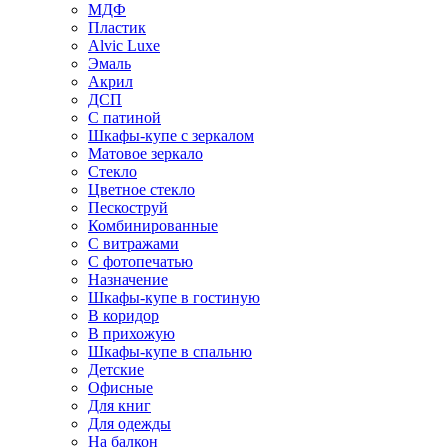
МДФ
Пластик
Alvic Luxe
Эмаль
Акрил
ДСП
С патиной
Шкафы-купе с зеркалом
Матовое зеркало
Стекло
Цветное стекло
Пескоструй
Комбинированные
С витражами
С фотопечатью
Назначение
Шкафы-купе в гостиную
В коридор
В прихожую
Шкафы-купе в спальню
Детские
Офисные
Для книг
Для одежды
На балкон