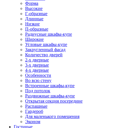
Форма
Высокие
Г-образные
Длинные
Низкие
П-образные
Радиусные шкафы-купе
Широкие
Угловые шкафы-купе
Закругленный фасад
Количество дверей
2-х дверные
3-х дверные
4-х дверные
Особенности
Во всю стену
Встроенные шкафы-купе
Под потолок
Раздвижные шкафы-купе
Открытая секция посередине
Распашные
Гардероб
Для маленького помещения
Эконом
Гостиные