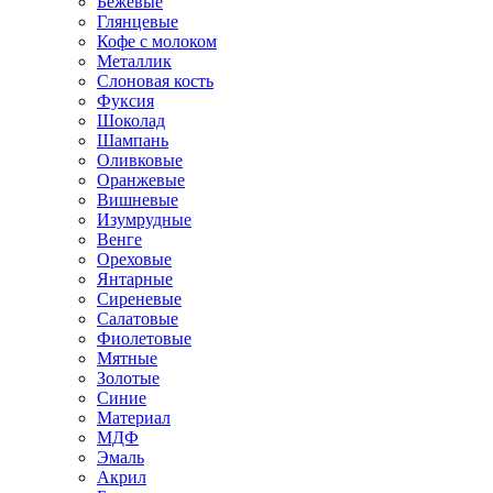
Бежевые
Глянцевые
Кофе с молоком
Металлик
Слоновая кость
Фуксия
Шоколад
Шампань
Оливковые
Оранжевые
Вишневые
Изумрудные
Венге
Ореховые
Янтарные
Сиреневые
Салатовые
Фиолетовые
Мятные
Золотые
Синие
Материал
МДФ
Эмаль
Акрил