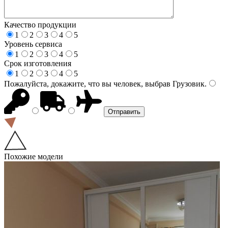
Качество продукции
1
2
3
4
5
Уровень сервиса
1
2
3
4
5
Срок изготовления
1
2
3
4
5
Пожалуйста, докажите, что вы человек, выбрав
Грузовик
.
Похожие модели