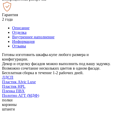
Гарантия
2 года
Описание
Отделка
Внутреннее наполнение
Информация
Отзывы
Готовы изготовить шкафы-купе любого размера и
конфигурации.
Декор и отделку фасадов можно выполнить под вашу задумку.
Возможно сочетание нескольких цветов в одном фасаде.
Бесплатная сборка в течение 1-2 рабочих дней.
ЛДСП
Пластик Alvic Luxe
Пластик HPL
Пленка ПВХ
Полотно АГТ (МДФ)
полки
корзины
штанги