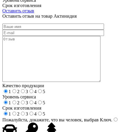
Уровень сервиса
Срок изготовления
Оставить отзыв
Оставить отзыв на товар Актинидия
Качество продукции
1
2
3
4
5
Уровень сервиса
1
2
3
4
5
Срок изготовления
1
2
3
4
5
Пожалуйста, докажите, что вы человек, выбрав
Ключ
.