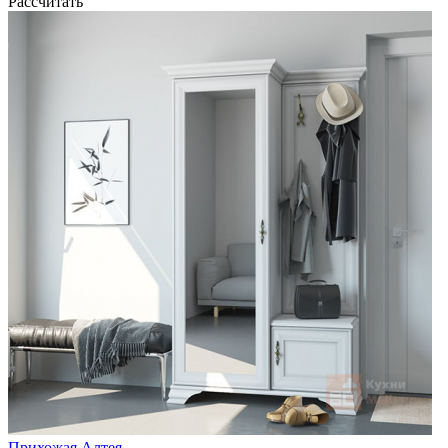
Рассчитать
Прихожая Алтея