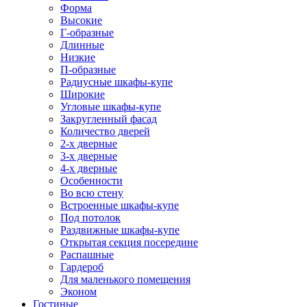
Форма
Высокие
Г-образные
Длинные
Низкие
П-образные
Радиусные шкафы-купе
Широкие
Угловые шкафы-купе
Закругленный фасад
Количество дверей
2-х дверные
3-х дверные
4-х дверные
Особенности
Во всю стену
Встроенные шкафы-купе
Под потолок
Раздвижные шкафы-купе
Открытая секция посередине
Распашные
Гардероб
Для маленького помещения
Эконом
Гостиные