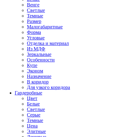
Венге
Светлые
Темные
Размер
Малогабаритные
Форма
Угловые
Отделка и материал
Из МДФ
Зеркальные
Особенности
Купе
Эконом
Назначение
В коридор
Для узкого коридора
Гардеробные
Цвет
Белые
Светлые
Серые
Темные
Цена
Элитные
Дешевые