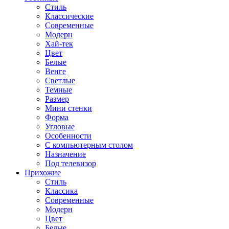
Стиль
Классические
Современные
Модерн
Хай-тек
Цвет
Белые
Венге
Светлые
Темные
Размер
Мини стенки
Форма
Угловые
Особенности
С компьютерным столом
Назначение
Под телевизор
Прихожие
Стиль
Классика
Современные
Модерн
Цвет
Белые