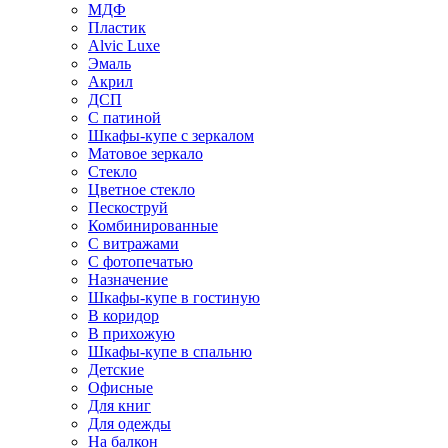
МДФ
Пластик
Alvic Luxe
Эмаль
Акрил
ДСП
С патиной
Шкафы-купе с зеркалом
Матовое зеркало
Стекло
Цветное стекло
Пескоструй
Комбинированные
С витражами
С фотопечатью
Назначение
Шкафы-купе в гостиную
В коридор
В прихожую
Шкафы-купе в спальню
Детские
Офисные
Для книг
Для одежды
На балкон