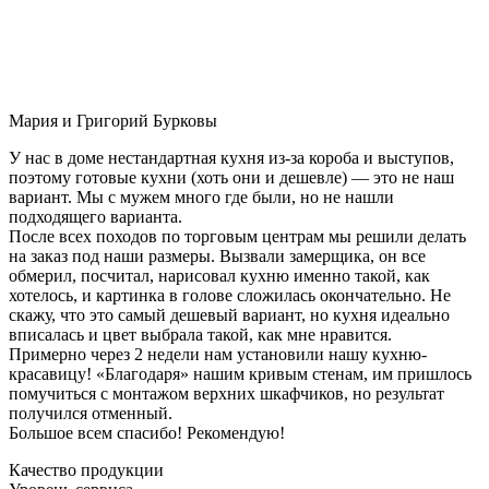
Мария и Григорий Бурковы
У нас в доме нестандартная кухня из-за короба и выступов,
поэтому готовые кухни (хоть они и дешевле) — это не наш
вариант. Мы с мужем много где были, но не нашли
подходящего варианта.
После всех походов по торговым центрам мы решили делать
на заказ под наши размеры. Вызвали замерщика, он все
обмерил, посчитал, нарисовал кухню именно такой, как
хотелось, и картинка в голове сложилась окончательно. Не
скажу, что это самый дешевый вариант, но кухня идеально
вписалась и цвет выбрала такой, как мне нравится.
Примерно через 2 недели нам установили нашу кухню-
красавицу! «Благодаря» нашим кривым стенам, им пришлось
помучиться с монтажом верхних шкафчиков, но результат
получился отменный.
Большое всем спасибо! Рекомендую!
Качество продукции