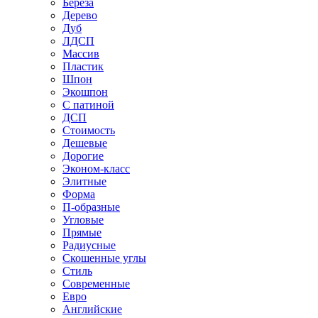
Береза
Дерево
Дуб
ЛДСП
Массив
Пластик
Шпон
Экошпон
С патиной
ДСП
Стоимость
Дешевые
Дорогие
Эконом-класс
Элитные
Форма
П-образные
Угловые
Прямые
Радиусные
Скошенные углы
Стиль
Современные
Евро
Английские