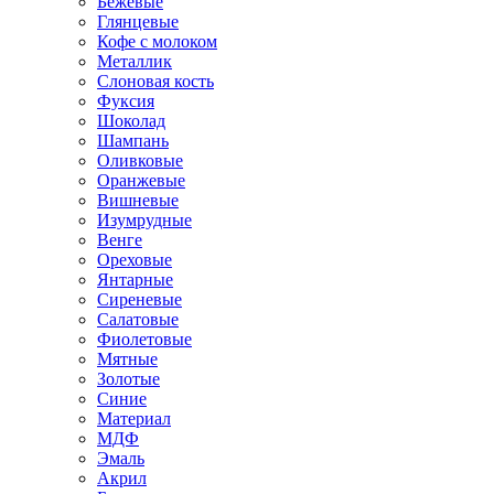
Бежевые
Глянцевые
Кофе с молоком
Металлик
Слоновая кость
Фуксия
Шоколад
Шампань
Оливковые
Оранжевые
Вишневые
Изумрудные
Венге
Ореховые
Янтарные
Сиреневые
Салатовые
Фиолетовые
Мятные
Золотые
Синие
Материал
МДФ
Эмаль
Акрил