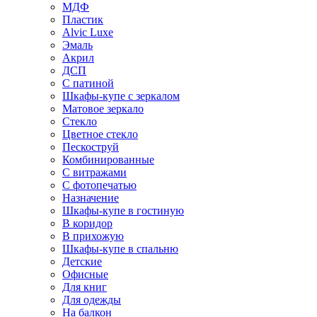
МДФ
Пластик
Alvic Luxe
Эмаль
Акрил
ДСП
С патиной
Шкафы-купе с зеркалом
Матовое зеркало
Стекло
Цветное стекло
Пескоструй
Комбинированные
С витражами
С фотопечатью
Назначение
Шкафы-купе в гостиную
В коридор
В прихожую
Шкафы-купе в спальню
Детские
Офисные
Для книг
Для одежды
На балкон