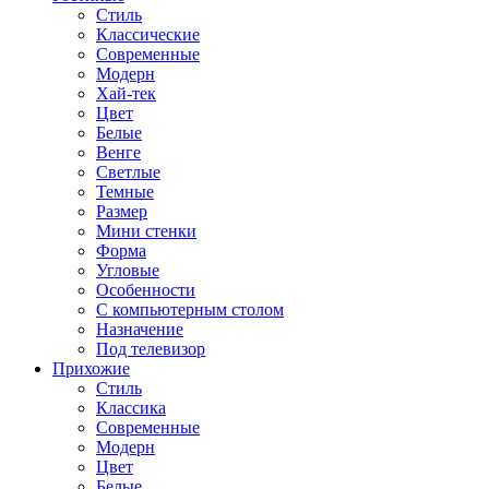
Стиль
Классические
Современные
Модерн
Хай-тек
Цвет
Белые
Венге
Светлые
Темные
Размер
Мини стенки
Форма
Угловые
Особенности
С компьютерным столом
Назначение
Под телевизор
Прихожие
Стиль
Классика
Современные
Модерн
Цвет
Белые