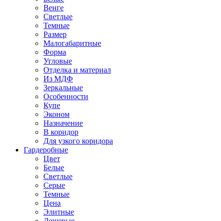
Венге
Светлые
Темные
Размер
Малогабаритные
Форма
Угловые
Отделка и материал
Из МДФ
Зеркальные
Особенности
Купе
Эконом
Назначение
В коридор
Для узкого коридора
Гардеробные
Цвет
Белые
Светлые
Серые
Темные
Цена
Элитные
Дешевые