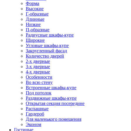
Форма
Высокие
Г-образные
Длинные
Низкие
П-образные
Радиусные шкафы-купе
Широкие
Угловые шкафы-купе
Закругленный фасад
Количество дверей
2-х дверные
3-х дверные
4-х дверные
Особенности
Во всю стену
Встроенные шкафы-купе
Под потолок
Раздвижные шкафы-купе
Открытая секция посередине
Распашные
Гардероб
Для маленького помещения
Эконом
Гостиные