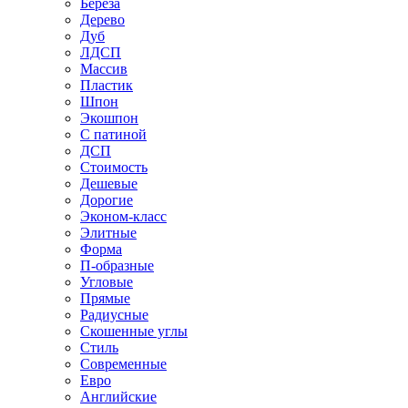
Береза
Дерево
Дуб
ЛДСП
Массив
Пластик
Шпон
Экошпон
С патиной
ДСП
Стоимость
Дешевые
Дорогие
Эконом-класс
Элитные
Форма
П-образные
Угловые
Прямые
Радиусные
Скошенные углы
Стиль
Современные
Евро
Английские