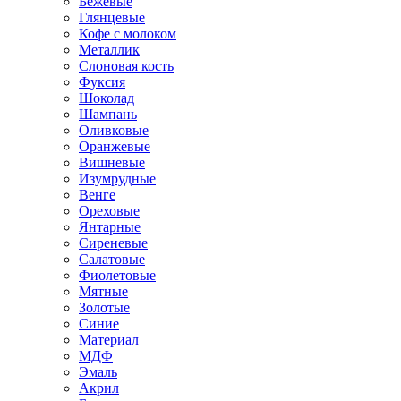
Бежевые
Глянцевые
Кофе с молоком
Металлик
Слоновая кость
Фуксия
Шоколад
Шампань
Оливковые
Оранжевые
Вишневые
Изумрудные
Венге
Ореховые
Янтарные
Сиреневые
Салатовые
Фиолетовые
Мятные
Золотые
Синие
Материал
МДФ
Эмаль
Акрил