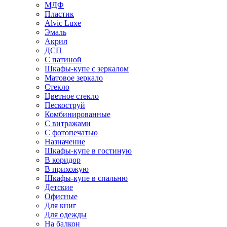
МДФ
Пластик
Alvic Luxe
Эмаль
Акрил
ДСП
С патиной
Шкафы-купе с зеркалом
Матовое зеркало
Стекло
Цветное стекло
Пескоструй
Комбинированные
С витражами
С фотопечатью
Назначение
Шкафы-купе в гостиную
В коридор
В прихожую
Шкафы-купе в спальню
Детские
Офисные
Для книг
Для одежды
На балкон