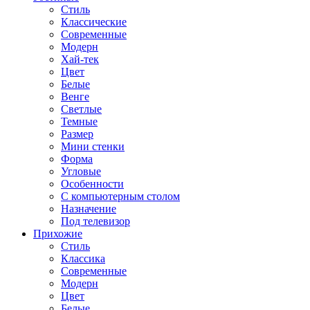
Стиль
Классические
Современные
Модерн
Хай-тек
Цвет
Белые
Венге
Светлые
Темные
Размер
Мини стенки
Форма
Угловые
Особенности
С компьютерным столом
Назначение
Под телевизор
Прихожие
Стиль
Классика
Современные
Модерн
Цвет
Белые