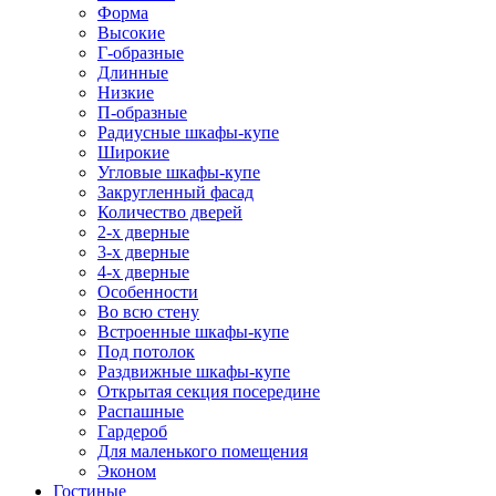
Форма
Высокие
Г-образные
Длинные
Низкие
П-образные
Радиусные шкафы-купе
Широкие
Угловые шкафы-купе
Закругленный фасад
Количество дверей
2-х дверные
3-х дверные
4-х дверные
Особенности
Во всю стену
Встроенные шкафы-купе
Под потолок
Раздвижные шкафы-купе
Открытая секция посередине
Распашные
Гардероб
Для маленького помещения
Эконом
Гостиные