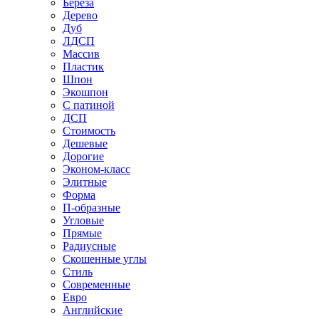
Береза
Дерево
Дуб
ЛДСП
Массив
Пластик
Шпон
Экошпон
С патиной
ДСП
Стоимость
Дешевые
Дорогие
Эконом-класс
Элитные
Форма
П-образные
Угловые
Прямые
Радиусные
Скошенные углы
Стиль
Современные
Евро
Английские