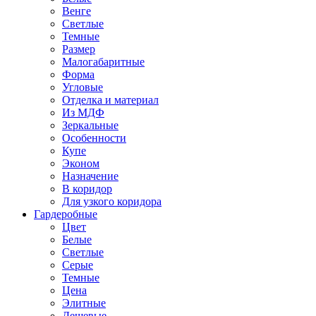
Венге
Светлые
Темные
Размер
Малогабаритные
Форма
Угловые
Отделка и материал
Из МДФ
Зеркальные
Особенности
Купе
Эконом
Назначение
В коридор
Для узкого коридора
Гардеробные
Цвет
Белые
Светлые
Серые
Темные
Цена
Элитные
Дешевые