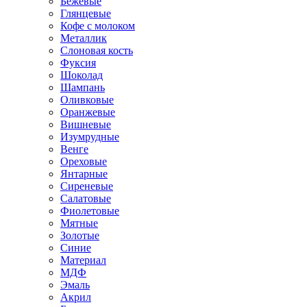
Бежевые
Глянцевые
Кофе с молоком
Металлик
Слоновая кость
Фуксия
Шоколад
Шампань
Оливковые
Оранжевые
Вишневые
Изумрудные
Венге
Ореховые
Янтарные
Сиреневые
Салатовые
Фиолетовые
Мятные
Золотые
Синие
Материал
МДФ
Эмаль
Акрил