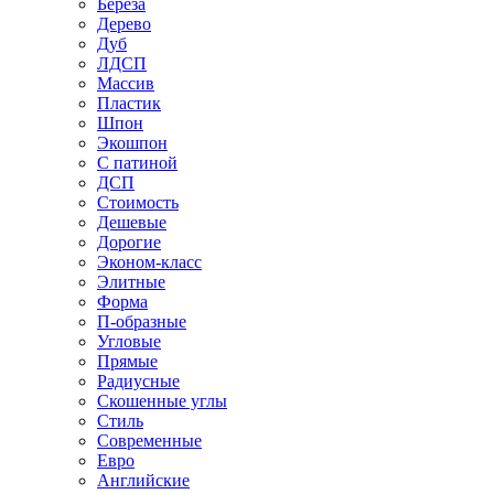
Береза
Дерево
Дуб
ЛДСП
Массив
Пластик
Шпон
Экошпон
С патиной
ДСП
Стоимость
Дешевые
Дорогие
Эконом-класс
Элитные
Форма
П-образные
Угловые
Прямые
Радиусные
Скошенные углы
Стиль
Современные
Евро
Английские