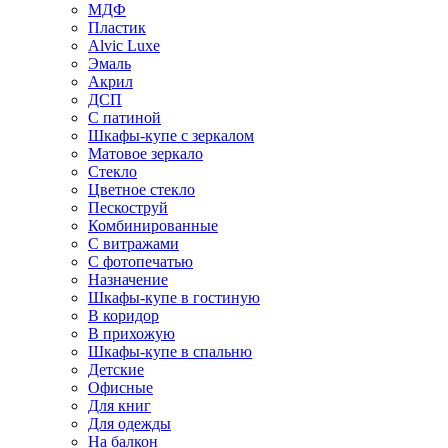
МДФ
Пластик
Alvic Luxe
Эмаль
Акрил
ДСП
С патиной
Шкафы-купе с зеркалом
Матовое зеркало
Стекло
Цветное стекло
Пескоструй
Комбинированные
С витражами
С фотопечатью
Назначение
Шкафы-купе в гостиную
В коридор
В прихожую
Шкафы-купе в спальню
Детские
Офисные
Для книг
Для одежды
На балкон