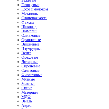
Бежевые
Глянцевые
Кофе с молоком
Металлик
Слоновая кость
Фуксия
Шоколад
Шампань
Оливковые
Оранжевые
Вишневые
Изумрудные
Венге
Ореховые
Янтарные
Сиреневые
Салатовые
Фиолетовые
Мятные
Золотые
Синие
Материал
МДФ
Эмаль
Акрил