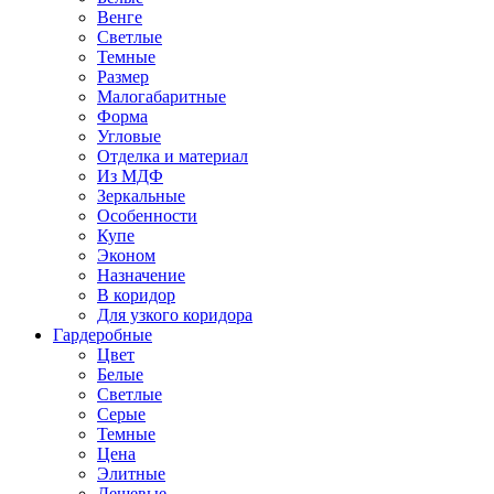
Венге
Светлые
Темные
Размер
Малогабаритные
Форма
Угловые
Отделка и материал
Из МДФ
Зеркальные
Особенности
Купе
Эконом
Назначение
В коридор
Для узкого коридора
Гардеробные
Цвет
Белые
Светлые
Серые
Темные
Цена
Элитные
Дешевые