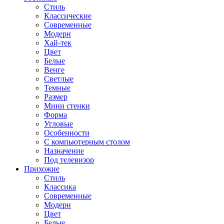
Стиль
Классические
Современные
Модерн
Хай-тек
Цвет
Белые
Венге
Светлые
Темные
Размер
Мини стенки
Форма
Угловые
Особенности
С компьютерным столом
Назначение
Под телевизор
Прихожие
Стиль
Классика
Современные
Модерн
Цвет
Белые