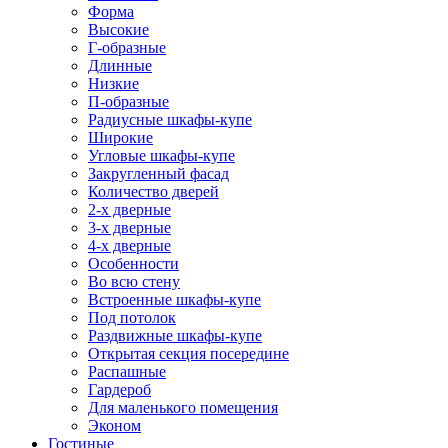
Форма
Высокие
Г-образные
Длинные
Низкие
П-образные
Радиусные шкафы-купе
Широкие
Угловые шкафы-купе
Закругленный фасад
Количество дверей
2-х дверные
3-х дверные
4-х дверные
Особенности
Во всю стену
Встроенные шкафы-купе
Под потолок
Раздвижные шкафы-купе
Открытая секция посередине
Распашные
Гардероб
Для маленького помещения
Эконом
Гостиные