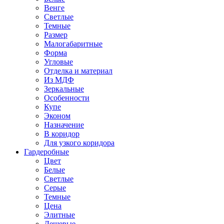
Венге
Светлые
Темные
Размер
Малогабаритные
Форма
Угловые
Отделка и материал
Из МДФ
Зеркальные
Особенности
Купе
Эконом
Назначение
В коридор
Для узкого коридора
Гардеробные
Цвет
Белые
Светлые
Серые
Темные
Цена
Элитные
Дешевые