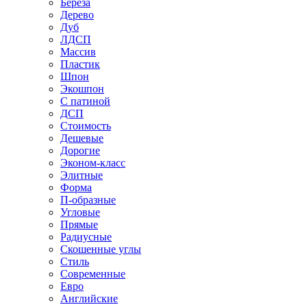
Береза
Дерево
Дуб
ЛДСП
Массив
Пластик
Шпон
Экошпон
С патиной
ДСП
Стоимость
Дешевые
Дорогие
Эконом-класс
Элитные
Форма
П-образные
Угловые
Прямые
Радиусные
Скошенные углы
Стиль
Современные
Евро
Английские