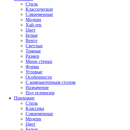
Стиль
Классические
Современные
Модерн
Хай-тек
Цвет
Белые
Венге
Светлые
Темные
Размер
Мини стенки
Форма
Угловые
Особенности
С компьютерным столом
Назначение
Под телевизор
Прихожие
Стиль
Классика
Современные
Модерн
Цвет
Белые