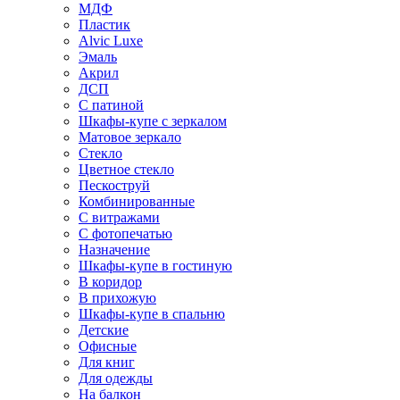
МДФ
Пластик
Alvic Luxe
Эмаль
Акрил
ДСП
С патиной
Шкафы-купе с зеркалом
Матовое зеркало
Стекло
Цветное стекло
Пескоструй
Комбинированные
С витражами
С фотопечатью
Назначение
Шкафы-купе в гостиную
В коридор
В прихожую
Шкафы-купе в спальню
Детские
Офисные
Для книг
Для одежды
На балкон