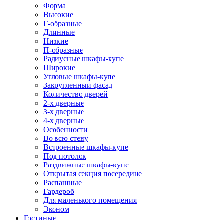
Форма
Высокие
Г-образные
Длинные
Низкие
П-образные
Радиусные шкафы-купе
Широкие
Угловые шкафы-купе
Закругленный фасад
Количество дверей
2-х дверные
3-х дверные
4-х дверные
Особенности
Во всю стену
Встроенные шкафы-купе
Под потолок
Раздвижные шкафы-купе
Открытая секция посередине
Распашные
Гардероб
Для маленького помещения
Эконом
Гостиные