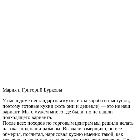
Мария и Григорий Бурковы
У нас в доме нестандартная кухня из-за короба и выступов,
поэтому готовые кухни (хоть они и дешевле) — это не наш
вариант. Мы с мужем много где были, но не нашли
подходящего варианта.
После всех походов по торговым центрам мы решили делать
на заказ под наши размеры. Вызвали замерщика, он все
обмерил, посчитал, нарисовал кухню именно такой, как
хотелось, и картинка в голове сложилась окончательно. Не