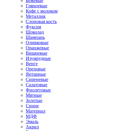
Бежевые
Глянцевые
Кофе с молоком
Металлик
Слоновая кость
Фуксия
Шоколад
Шампань
Оливковые
Оранжевые
Вишневые
Изумрудные
Венге
Ореховые
Янтарные
Сиреневые
Салатовые
Фиолетовые
Мятные
Золотые
Синие
Материал
МДФ
Эмаль
Акрил