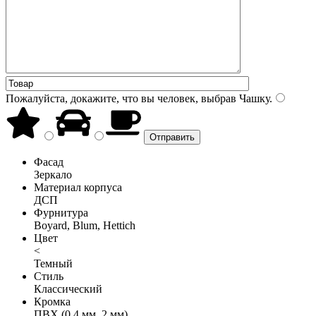
Пожалуйста, докажите, что вы человек, выбрав
Чашку
.
Фасад
Зеркало
Материал корпуса
ДСП
Фурнитура
Boyard, Blum, Hettich
Цвет
<
Темный
Стиль
Классический
Кромка
ПВХ (0,4 мм, 2 мм)