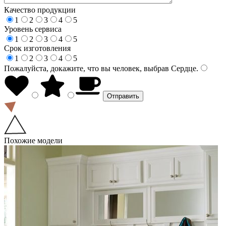
Качество продукции
1
2
3
4
5
Уровень сервиса
1
2
3
4
5
Срок изготовления
1
2
3
4
5
Пожалуйста, докажите, что вы человек, выбрав
Сердце
.
Похожие модели