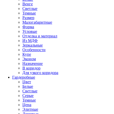
Венге
Светлые
Темные
Размер
Малогабаритные
Форма
Угловые
Отделка и материал
Из МДФ
Зеркальные
Особенности
Купе
Эконом
Назначение
В коридор
Для узкого коридора
Гардеробные
Цвет
Белые
Светлые
Серые
Темные
Цена
Элитные
Дешевые