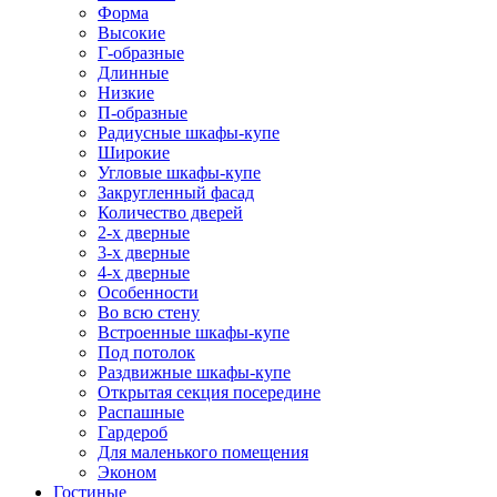
Форма
Высокие
Г-образные
Длинные
Низкие
П-образные
Радиусные шкафы-купе
Широкие
Угловые шкафы-купе
Закругленный фасад
Количество дверей
2-х дверные
3-х дверные
4-х дверные
Особенности
Во всю стену
Встроенные шкафы-купе
Под потолок
Раздвижные шкафы-купе
Открытая секция посередине
Распашные
Гардероб
Для маленького помещения
Эконом
Гостиные