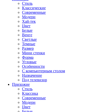
Стиль
Классические
Современные
Модерн
Хай-тек
Цвет
Белые
Венге
Светлые
Темные
Размер
Мини стенки
Форма
Угловые
Особенности
С компьютерным столом
Назначение
Под телевизор
Прихожие
Стиль
Классика
Современные
Модерн
Цвет
Белые