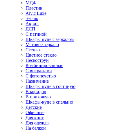
МДФ
Пластик
Alvic Luxe
Эмаль
Акрил
ДСП
С патиной
Шкафы-купе с зеркалом
Матовое зеркало
Стекло
Цветное стекло
Пескоструй
Комбинированные
С витражами
С фотопечатью
Назначение
Шкафы-купе в гостиную
В коридор
В прихожую
Шкафы-купе в спальню
Детские
Офисные
Для книг
Для одежды
На балкон