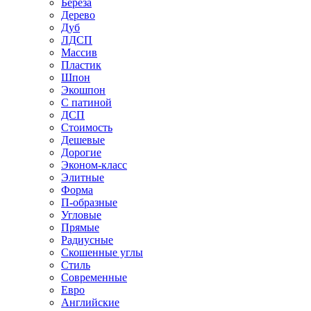
Береза
Дерево
Дуб
ЛДСП
Массив
Пластик
Шпон
Экошпон
С патиной
ДСП
Стоимость
Дешевые
Дорогие
Эконом-класс
Элитные
Форма
П-образные
Угловые
Прямые
Радиусные
Скошенные углы
Стиль
Современные
Евро
Английские