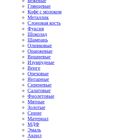
Бежевые
Глянцевые
Кофе с молоком
Металлик
Слоновая кость
Фуксия
Шоколад
Шампань
Оливковые
Оранжевые
Вишневые
Изумрудные
Венге
Ореховые
Янтарные
Сиреневые
Салатовые
Фиолетовые
Мятные
Золотые
Синие
Материал
МДФ
Эмаль
Акрил