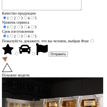
Качество продукции
1
2
3
4
5
Уровень сервиса
1
2
3
4
5
Срок изготовления
1
2
3
4
5
Пожалуйста, докажите, что вы человек, выбрав
Флаг
.
Похожие модели