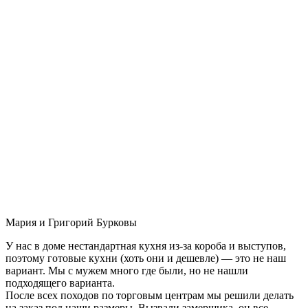
Мария и Григорий Бурковы
У нас в доме нестандартная кухня из-за короба и выступов,
поэтому готовые кухни (хоть они и дешевле) — это не наш
вариант. Мы с мужем много где были, но не нашли
подходящего варианта.
После всех походов по торговым центрам мы решили делать
на заказ под наши размеры. Вызвали замерщика, он все