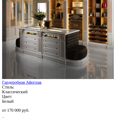
Гардеробная Афогнак
Стиль:
Классический
Цвет:
Белый
от 170 000 руб.