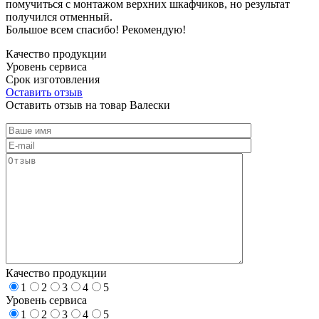
помучиться с монтажом верхних шкафчиков, но результат
получился отменный.
Большое всем спасибо! Рекомендую!
Качество продукции
Уровень сервиса
Срок изготовления
Оставить отзыв
Оставить отзыв на товар Валески
Качество продукции
1
2
3
4
5
Уровень сервиса
1
2
3
4
5