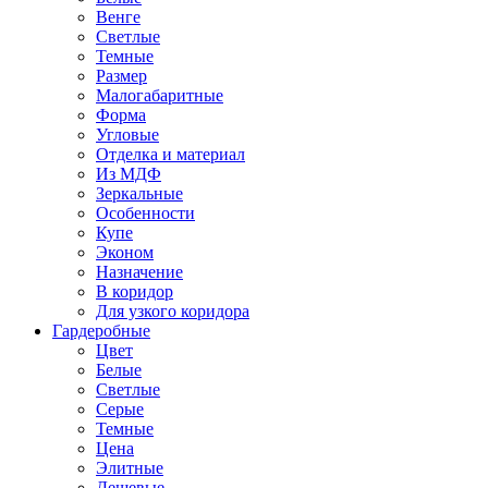
Венге
Светлые
Темные
Размер
Малогабаритные
Форма
Угловые
Отделка и материал
Из МДФ
Зеркальные
Особенности
Купе
Эконом
Назначение
В коридор
Для узкого коридора
Гардеробные
Цвет
Белые
Светлые
Серые
Темные
Цена
Элитные
Дешевые