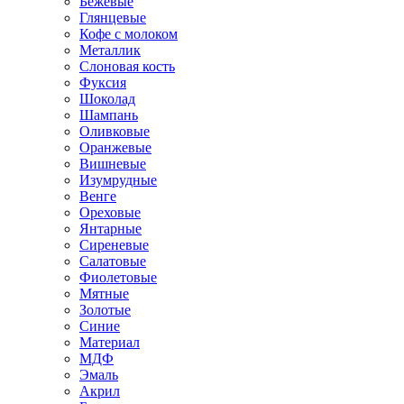
Бежевые
Глянцевые
Кофе с молоком
Металлик
Слоновая кость
Фуксия
Шоколад
Шампань
Оливковые
Оранжевые
Вишневые
Изумрудные
Венге
Ореховые
Янтарные
Сиреневые
Салатовые
Фиолетовые
Мятные
Золотые
Синие
Материал
МДФ
Эмаль
Акрил