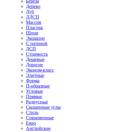
Береза
Дерево
Дуб
ЛДСП
Массив
Пластик
Шпон
Экошпон
С патиной
ДСП
Стоимость
Дешевые
Дорогие
Эконом-класс
Элитные
Форма
П-образные
Угловые
Прямые
Радиусные
Скошенные углы
Стиль
Современные
Евро
Английские