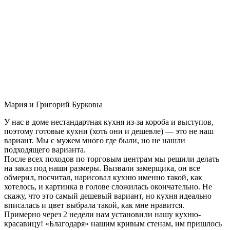
Мария и Григорий Бурковы
У нас в доме нестандартная кухня из-за короба и выступов,
поэтому готовые кухни (хоть они и дешевле) — это не наш
вариант. Мы с мужем много где были, но не нашли
подходящего варианта.
После всех походов по торговым центрам мы решили делать
на заказ под наши размеры. Вызвали замерщика, он все
обмерил, посчитал, нарисовал кухню именно такой, как
хотелось, и картинка в голове сложилась окончательно. Не
скажу, что это самый дешевый вариант, но кухня идеально
вписалась и цвет выбрала такой, как мне нравится.
Примерно через 2 недели нам установили нашу кухню-
красавицу! «Благодаря» нашим кривым стенам, им пришлось