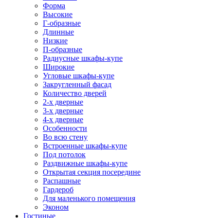
Форма
Высокие
Г-образные
Длинные
Низкие
П-образные
Радиусные шкафы-купе
Широкие
Угловые шкафы-купе
Закругленный фасад
Количество дверей
2-х дверные
3-х дверные
4-х дверные
Особенности
Во всю стену
Встроенные шкафы-купе
Под потолок
Раздвижные шкафы-купе
Открытая секция посередине
Распашные
Гардероб
Для маленького помещения
Эконом
Гостиные