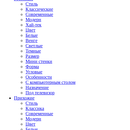
Стиль
Классические
Современные
Модерн
Хай-тек
Цвет
Белые
Венге
Светлые
Темные
Размер
Мини стенки
Форма
Угловые
Особенности
С компьютерным столом
Назначение
Под телевизор
Прихожие
Стиль
Классика
Современные
Модерн
Цвет
Белые