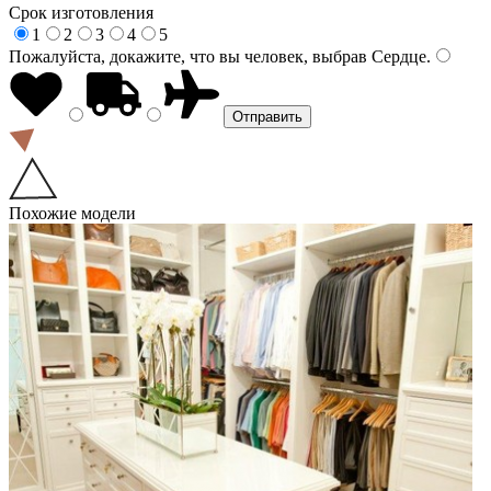
Срок изготовления
1
2
3
4
5
Пожалуйста, докажите, что вы человек, выбрав
Сердце
.
Похожие модели