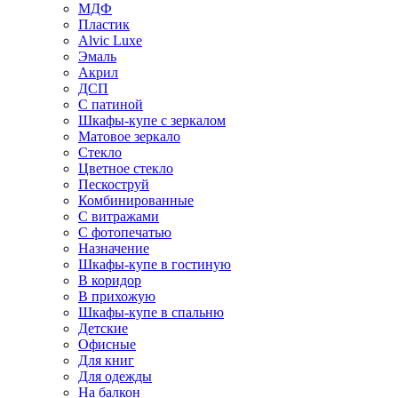
МДФ
Пластик
Alvic Luxe
Эмаль
Акрил
ДСП
С патиной
Шкафы-купе с зеркалом
Матовое зеркало
Стекло
Цветное стекло
Пескоструй
Комбинированные
С витражами
С фотопечатью
Назначение
Шкафы-купе в гостиную
В коридор
В прихожую
Шкафы-купе в спальню
Детские
Офисные
Для книг
Для одежды
На балкон