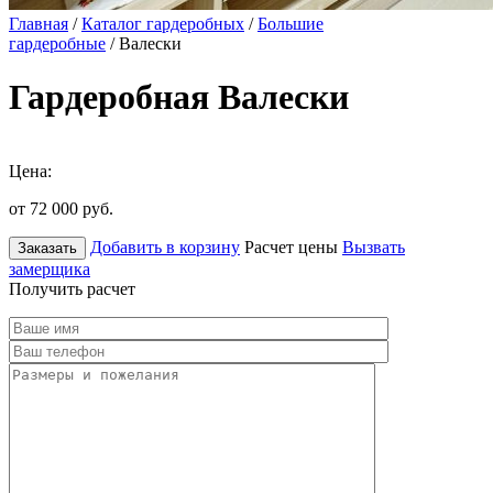
Главная
/
Каталог гардеробных
/
Большие
гардеробные
/ Валески
Гардеробная Валески
Цена:
от 72 000
руб.
Добавить в корзину
Расчет цены
Вызвать
Заказать
замерщика
Получить расчет