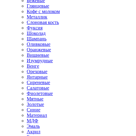
Бежевые
Глянцевые
Кофе с молоком
Металлик
Слоновая кость
Фуксия
Шоколад
Шампань
Оливковые
Оранжевые
Вишневые
Изумрудные
Венге
Ореховые
Янтарные
Сиреневые
Салатовые
Фиолетовые
Мятные
Золотые
Синие
Материал
МДФ
Эмаль
Акрил