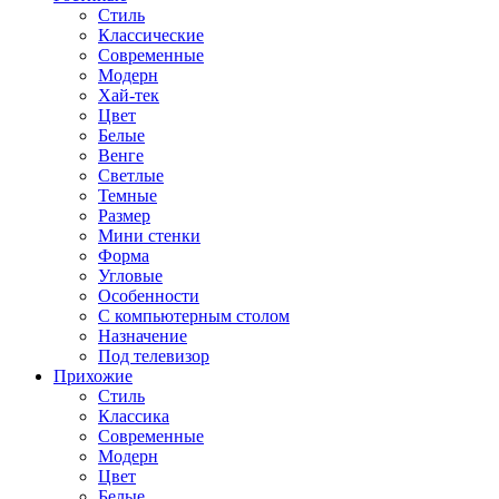
Стиль
Классические
Современные
Модерн
Хай-тек
Цвет
Белые
Венге
Светлые
Темные
Размер
Мини стенки
Форма
Угловые
Особенности
С компьютерным столом
Назначение
Под телевизор
Прихожие
Стиль
Классика
Современные
Модерн
Цвет
Белые