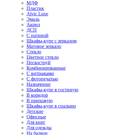
МДФ
Пластик
Alvic Luxe
Эмаль
Акрил
ДСП
С патиной
Шкафы-купе с зеркалом
Матовое зеркало
Стекло
Цветное стекло
Пескоструй
Комбинированные
С витражами
С фотопечатью
Назначение
Шкафы-купе в гостиную
В коридор
В прихожую
Шкафы-купе в спальню
Детские
Офисные
Для книг
Для одежды
На балкон