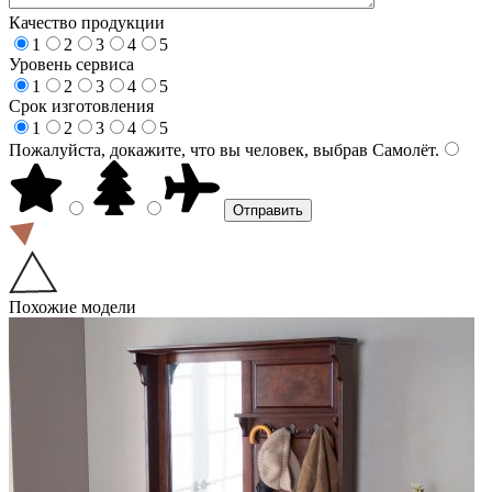
Качество продукции
1
2
3
4
5
Уровень сервиса
1
2
3
4
5
Срок изготовления
1
2
3
4
5
Пожалуйста, докажите, что вы человек, выбрав
Самолёт
.
Похожие модели