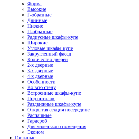
Форма
Высокие
Г-образные
Длинные
Низкие
П-образные
Радиусные шкафы-купе
Широкие
Угловые шкафы-купе
Закругленный фасад
Количество дверей
2-х дверные
3-х дверные
4-х дверные
Особенности
Во всю стену
Встроенные шкафы-купе
Под потолок
Раздвижные шкафы-купе
Открытая секция посередине
Распашные
Гардероб
Для маленького помещения
Эконом
Гостиные