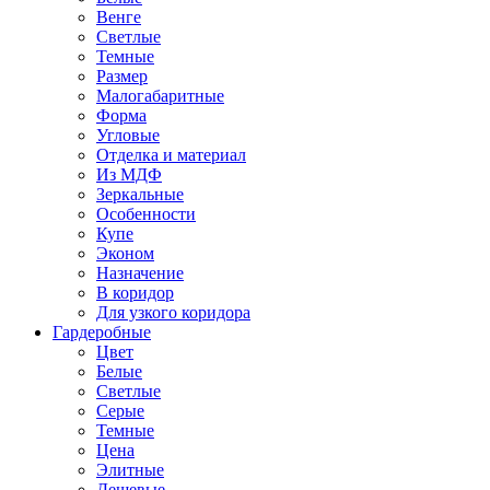
Венге
Светлые
Темные
Размер
Малогабаритные
Форма
Угловые
Отделка и материал
Из МДФ
Зеркальные
Особенности
Купе
Эконом
Назначение
В коридор
Для узкого коридора
Гардеробные
Цвет
Белые
Светлые
Серые
Темные
Цена
Элитные
Дешевые