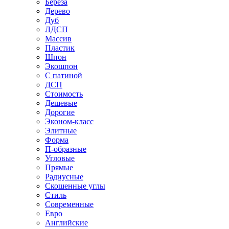
Береза
Дерево
Дуб
ЛДСП
Массив
Пластик
Шпон
Экошпон
С патиной
ДСП
Стоимость
Дешевые
Дорогие
Эконом-класс
Элитные
Форма
П-образные
Угловые
Прямые
Радиусные
Скошенные углы
Стиль
Современные
Евро
Английские